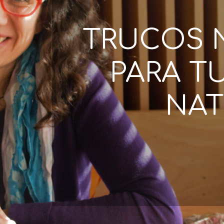
TRUCOS 
PARA T
NAT