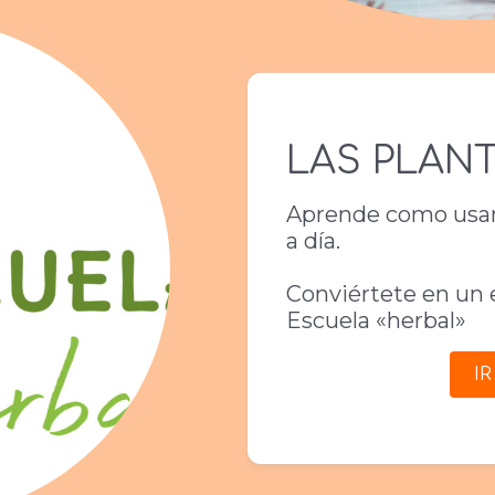
LAS PLANT
Aprende como usar 
a día.
Conviértete en un 
Escuela «herbal»
I