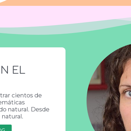
N EL
trar cientos de
temáticas
do natural. Desde
natural.
OG