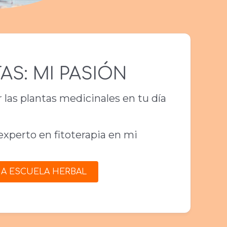
AS: MI PASIÓN
las plantas medicinales en tu día
experto en fitoterapia en mi
R A ESCUELA HERBAL