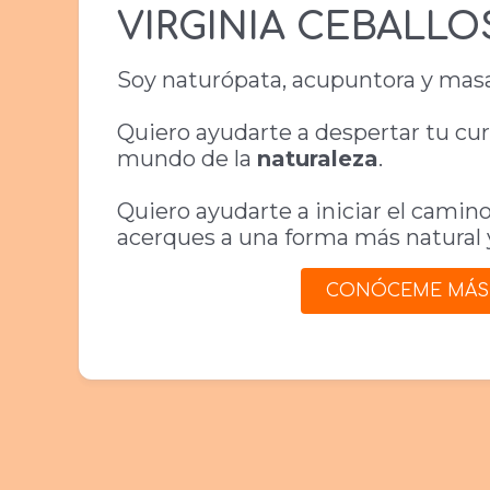
VIRGINIA CEBALLO
Soy naturópata, acupuntora y masa
Quiero ayudarte a despertar tu cur
mundo de la
naturaleza
.
Quiero ayudarte a iniciar el camin
acerques a una forma más natural y
CONÓCEME MÁS