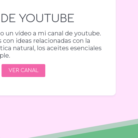
 DE YOUTUBE
o un vídeo a mi canal de youtube.
s con ideas relacionadas con la
ica natural, los aceites esenciales
ple.
VER CANAL