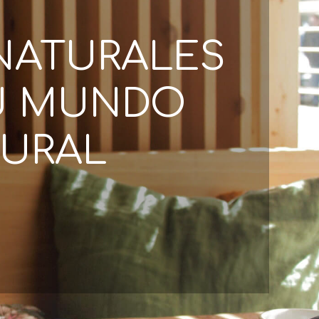
NATURALES
U MUNDO
URAL