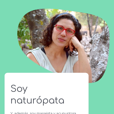
Soy
naturópata
Y, además, soy masajista y acupuntora .