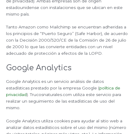
de privacidad). Ambas empresas son de origen
estadounidense con instalaciones que se ubican en este
mismo país.
Tanto Amazon como Mailchimp se encuentran adheridas a
los principios de “Puerto Seguro” (Safe Harbor), de acuerdo
con la Decisión 2000/520/CE de la Comisión de 26 de julio
de 2000 lo que las convierte entidades con un nivel
adecuado de protección a efectos de la LOPD.
Google Analytics
Google Analytics es un servicio análisis de datos
estadísticas prestado por la empresa Google (
política de
privacidad
). Trucosnaturales.com utiliza este servicio para
realizar un seguimiento de las estadísticas de uso del
mismo.
Google Analytics utiliza cookies para ayudar al sitio web a
analizar datos estadísticos sobre el uso del mismo (número
de visitas totales, páginas más vistas, etc.). La información