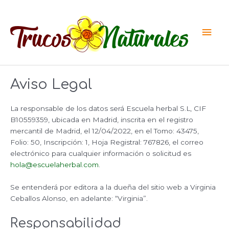
Ir
al
Men
contenido
princ
Aviso Legal
La responsable de los datos será Escuela herbal S.L, CIF
B10559359, ubicada en Madrid, inscrita en el registro
mercantil de Madrid, el 12/04/2022, en el Tomo: 43475,
Folio: 50, Inscripción: 1, Hoja Registral: 767826, el correo
electrónico para cualquier información o solicitud es
hola@escuelaherbal.com
.
Se entenderá por editora a la dueña del sitio web a Virginia
Ceballos Alonso, en adelante: “Virginia”.
Responsabilidad