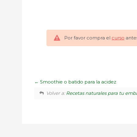
Por favor compra el
curso
antes
Smoothie o batido para la acidez
Volver a:
Recetas naturales para tu emb