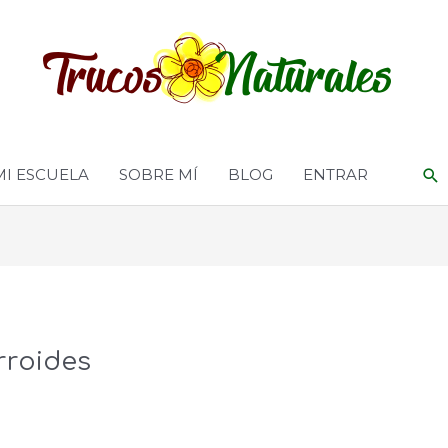
MI ESCUELA
SOBRE MÍ
BLOG
ENTRAR
rroides