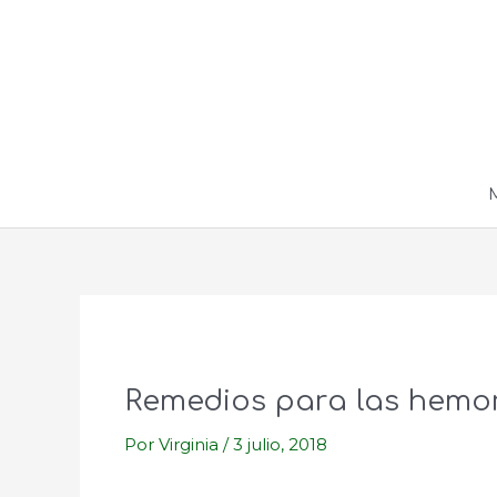
Ir
al
contenido
Remedios para las hemo
Por
Virginia
/
3 julio, 2018