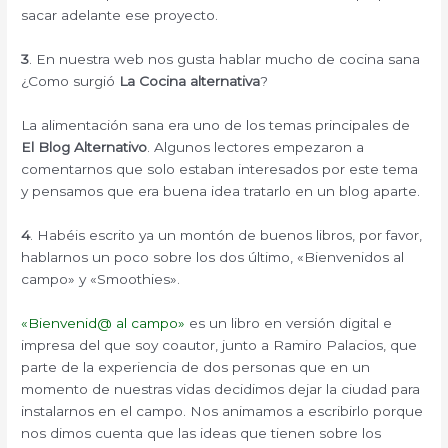
sacar adelante ese proyecto.
3
. En nuestra web nos gusta hablar mucho de cocina sana
¿Como surgió
La Cocina alternativa
?
La alimentación sana era uno de los temas principales de
El Blog Alternativo
. Algunos lectores empezaron a
comentarnos que solo estaban interesados por este tema
y pensamos que era buena idea tratarlo en un blog aparte.
4
. Habéis escrito ya un montón de buenos libros, por favor,
hablarnos un poco sobre los dos último, «Bienvenidos al
campo» y «Smoothies».
«Bienvenid@ al campo»
es un libro en versión digital e
impresa del que soy coautor, junto a Ramiro Palacios, que
parte de la experiencia de dos personas que en un
momento de nuestras vidas decidimos dejar la ciudad para
instalarnos en el campo. Nos animamos a escribirlo porque
nos dimos cuenta que las ideas que tienen sobre los