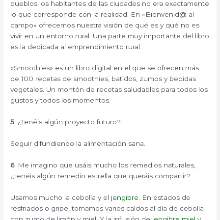
pueblos los habitantes de las ciudades no era exactamente
lo que corresponde con la realidad. En «Bienvenid@ al
campo» ofrecemos nuestra visión de qué es y qué no es
vivir en un entorno rural. Una parte muy importante del libro
es la dedicada al emprendimiento rural.
«Smoothies» es un libro digital en el que se ofrecen más
de 100 recetas de smoothies, batidos, zumos y bebidas
vegetales. Un montón de recetas saludables para todos los
gustos y todos los momentos.
5
. ¿Tenéis algún proyecto futuro?
Seguir difundiendo la alimentación sana.
6
. Me imagino que usáis mucho los remedios naturales,
¿tenéis algún remedio estrella que queráis compartir?
Usamos mucho la cebolla y el
jengibre
. En estados de
resfriados o gripe, tomamos varios caldos al día de cebolla
con zumo de limón y miel. Y la infusión de
jengibre miel y