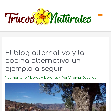
Ir
al
Men
contenido
princ
El blog alternativo y la
cocina alternativa un
ejemplo a seguir
1 comentario
/
Libros y Librerías
/ Por
Virginia Ceballos