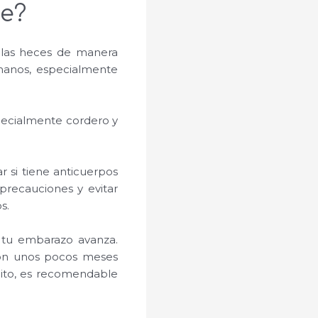
e?
r las heces de manera
 manos, especialmente
pecialmente cordero y
r si tiene anticuerpos
precauciones y evitar
s.
 tu embarazo avanza.
ción unos pocos meses
uito, es recomendable