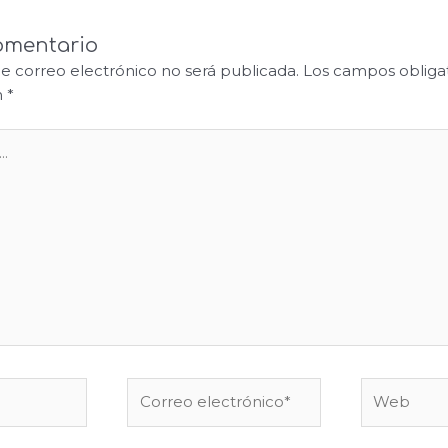
omentario
de correo electrónico no será publicada.
Los campos obligat
n
*
Correo
Web
electrónico*