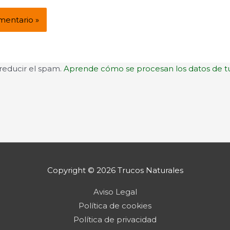
 reducir el spam.
Aprende cómo se procesan los datos de t
Copyright © 2026
Trucos Naturales
Aviso Legal
Política de cookies
Política de privacidad