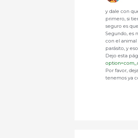
y dale con qu
primero, si ti
seguro es que
Segundo, es m
con el animal
parásito, y e
Dejo esta pág
option=com_c
Por favor, de
tenemos ya c