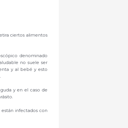
ira ciertos alimentos
croscópico denominado
aludable no suele ser
centa y al bebé y esto
.
aguda y en el caso de
rásito.
a están infectados con