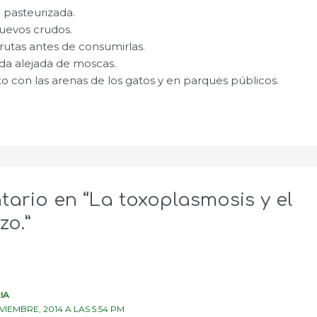
 pasteurizada.
evos crudos.
frutas antes de consumirlas.
da alejada de moscas.
to con las arenas de los gatos y en parques públicos.
tario en “La toxoplasmosis y el
o.”
IA
VIEMBRE, 2014 A LAS 5:54 PM