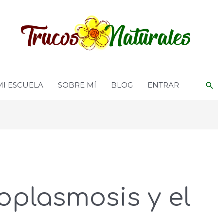
MI ESCUELA
SOBRE MÍ
BLOG
ENTRAR
oplasmosis y el