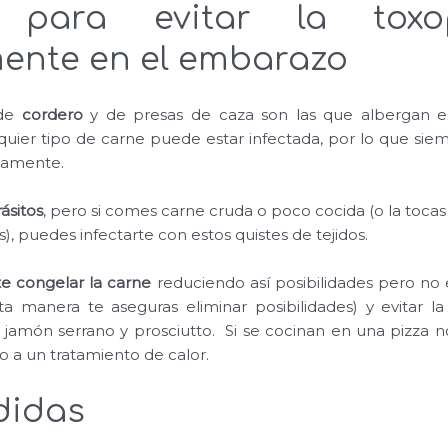
 para evitar la toxop
ente en el embarazo
 de
cordero
y de presas de caza son las que albergan e
quier tipo de carne puede estar infectada, por lo que si
damente.
ásitos
, pero si comes carne cruda o poco cocida (o la tocas
os), puedes infectarte con estos quistes de tejidos.
te congelar la carne
reduciendo así posibilidades pero no 
a manera te aseguras eliminar posibilidades) y evitar la
 jamón serrano y prosciutto. Si se cocinan en una pizza 
o a un tratamiento de calor.
didas