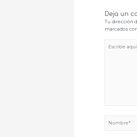
Deja un c
Tu dirección 
marcados co
Escribe
aquí...
Nombre*