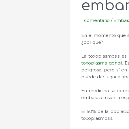
embar
1 comentario
/
Embara
En el momento que sa
¿por qué?.
La toxoplasmosis es 
toxoplasma gondii
. 
peligrosa, pero sí en
puede dar lugar a abo
En medicina se combi
embarazo usan la espir
El 50% de la població
toxoplasmosis.