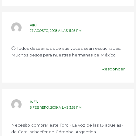
VIKI
27 AGOSTO, 2008 A LAS 11:05 PM
🙂 Todos deseamos que sus voces sean escuchadas.
Muchos besos para nuestras hermanas de México.
Responder
INES
5 FEBRERO, 2009 A LAS 3:28 PM
Necesito comprar este libro «La voz de las 13 abuelas»
de Carol schaefer en Córdoba, Argentina.