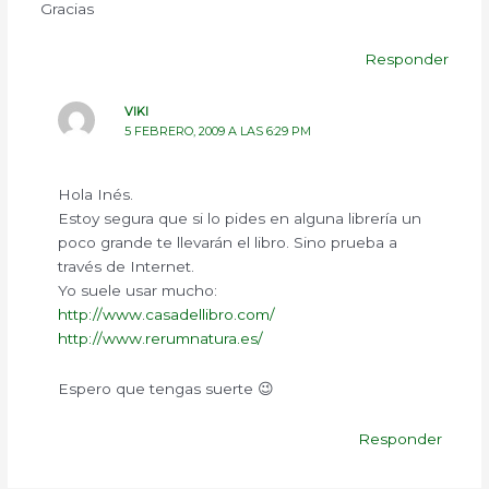
Gracias
Responder
VIKI
5 FEBRERO, 2009 A LAS 6:29 PM
Hola Inés.
Estoy segura que si lo pides en alguna librería un
poco grande te llevarán el libro. Sino prueba a
través de Internet.
Yo suele usar mucho:
http://www.casadellibro.com/
http://www.rerumnatura.es/
Espero que tengas suerte 😉
Responder