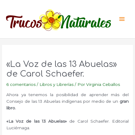
Ir
al
Men
contenido
princ
«La Voz de las 13 Abuelas»
de Carol Schaefer.
6 comentarios
/
Libros y Librerías
/ Por
Virginia Ceballos
Ahora ya tenemos la posibilidad de aprender más del
Consejo de las 13 Abuelas indígenas por medio de un
gran
libro.
«La Voz de las 13 Abuelas»
de Carol Schaefer. Editorial
Luciérnaga.