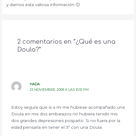
y darnos esta valiosa información 🙂
2 comentarios en “¿Qué es una
Doula?”
HADA
25 NOVIEMBRE, 2009 A LAS 10:51 PM
Estoy segura que si a mi me hubiese acompañado una
Doula en mis dos embarazos no hubiera tenido mis
dos grandes depresiones posparto. Si no fuera por la
edad pensaría en tener el 3º con una Doula.