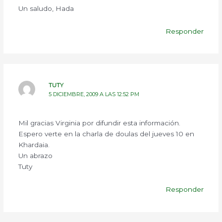
Un saludo, Hada
Responder
TUTY
5 DICIEMBRE, 2009 A LAS 12:52 PM
Mil gracias Virginia por difundir esta información.
Espero verte en la charla de doulas del jueves 10 en
Khardaia.
Un abrazo
Tuty
Responder