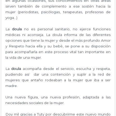
en algunas ocasiones, sus conocimientos en otras áreas
sirven también de complemento a ese sostén hacia la
mujer (periodistas, psicólogas, terapeutas, profesoras de
yoga…)
La
doula
no es personal sanitario, no ejerce funciones
médicas ni aconseja. La doula informa de las diferentes
opciones que tiene la mujer y desde el más profundo Amor
y Respeto hacia ella y su bebé, se pone a su disposición
para acompañarla en este proceso vital tan importante en
la vida de una mujer.
La
doula
acompaña desde el servicio, escucha y respeta,
pudiendo así dar una contención y suplir a la red de
mujeres que antaño rodeaban a la mujer que iba a ser
madre.
Una nueva figura, una nueva profesión, adaptada a las
necesidades sociales de la mujer.
Doy mil gracias a Tuty por descubrirme este nuevo mundo