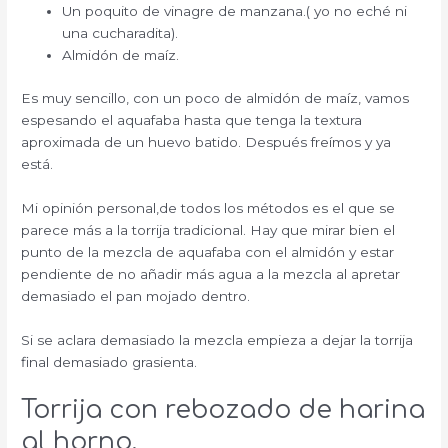
Un poquito de vinagre de manzana.( yo no eché ni
una cucharadita).
Almidón de maíz.
Es muy sencillo, con un poco de almidón de maíz, vamos
espesando el aquafaba hasta que tenga la textura
aproximada de un huevo batido. Después freímos y ya
está.
Mi opinión personal,de todos los métodos es el que se
parece más a la torrija tradicional. Hay que mirar bien el
punto de la mezcla de aquafaba con el almidón y estar
pendiente de no añadir más agua a la mezcla al apretar
demasiado el pan mojado dentro.
Si se aclara demasiado la mezcla empieza a dejar la torrija
final demasiado grasienta.
Torrija con rebozado de harina
al horno.