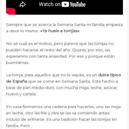
Siempre que se acerca la Semana Santa mi familia empieza
a decir lo mismo:
«Ya huele a torrijas»
.
No sé cuál es el motivo, pero parece que las torrijas no
pueden hacerse el resto del año. Quizás, por eso, las
esperamos con tanta ansiedad. Por eso y porque están
buenísimas.
La torrija, para aquellos que no lo sepáis, es un
dulce típico
de España
que se come en Semana Santa. Está hecho a
base de pan medio-duro con mucha miga, leche, azúcar,
huevo y canela.
En casa formamos una cadena para hacerlas, uno las moja
en leche, otro las fríe y otra se las va comiendo antes
incluso de enfriarse. Es una tradición hacer las torrijas en
familia. Pero…