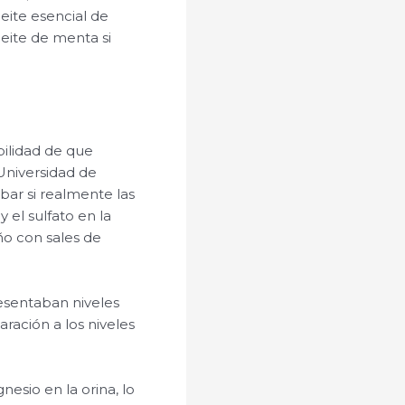
eite esencial de
ceite de menta si
bilidad de que
Universidad de
ar si realmente las
 el sulfato en la
ño con sales de
esentaban niveles
ación a los niveles
esio en la orina, lo