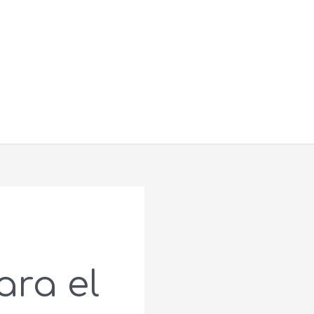
Buscar
ara el