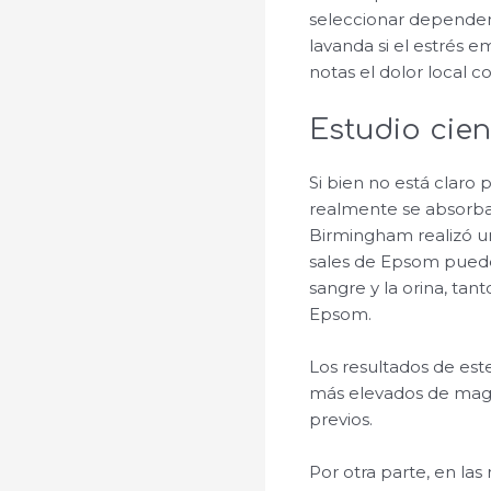
seleccionar dependerá
lavanda si el estrés 
notas el dolor local c
Estudio cien
Si bien no está claro
realmente se absorba
Birmingham realizó u
sales de Epsom pueden
sangre y la orina, ta
Epsom.
Los resultados de est
más elevados de magne
previos.
Por otra parte, en la