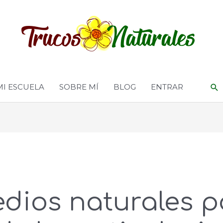
MI ESCUELA
SOBRE MÍ
BLOG
ENTRAR
dios naturales p