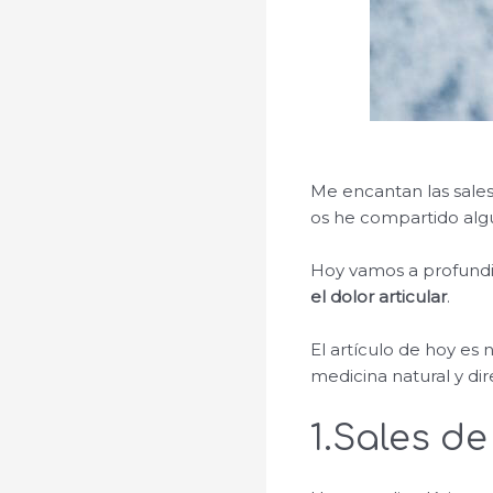
Me encantan las sale
os he compartido alg
Hoy vamos a profundi
el dolor articular
.
El artículo de hoy es 
medicina natural y di
1.Sales d