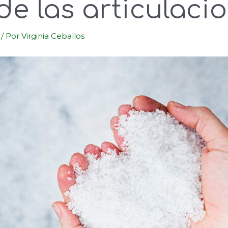
de las articulaci
/ Por
Virginia Ceballos