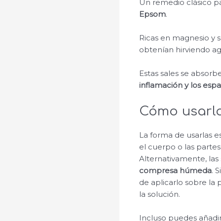
Un remedio clásico pa
Epsom
.
Ricas en magnesio y s
obtenían hirviendo ag
Estas sales se absorbe
inflamación y los es
Cómo usarl
La forma de usarlas 
el cuerpo o las parte
Alternativamente, la
compresa húmeda
. 
de aplicarlo sobre la
la solución.
Incluso puedes añadir