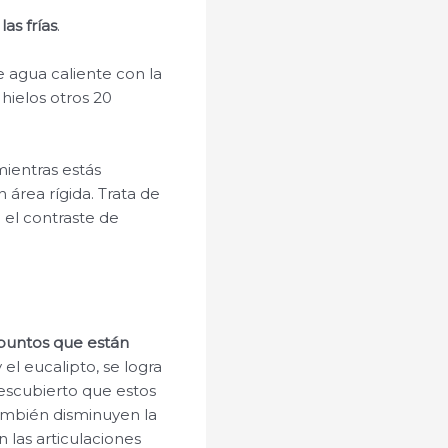
las frías
.
 agua caliente con la
hielos otros 20
mientras estás
 área rígida. Trata de
 el contraste de
 puntos que están
el eucalipto, se logra
descubierto que estos
también disminuyen la
n las articulaciones