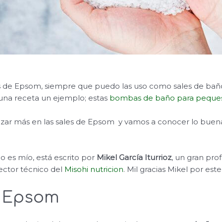
s de Epsom, siempre que puedo las uso como sales de baño
una receta un ejemplo; estas
bombas de baño para peque
zar más en las sales de Epsom y vamos a conocer lo buen
no es mío, está escrito por
Mikel García Iturrioz
, un gran prof
rector técnico del
Misohi nutricion
. Mil gracias Mikel por es
e Epsom