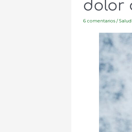
dolor 
6 comentarios
/
Salud