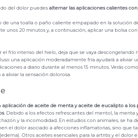
pido del dolor puedes
alternar las aplicaciones calientes con 
o de una toalla o paño caliente empapado en la solución de
e unos 20 minutos y, a continuación, aplicar una bolsa con 
 el frío intenso del hielo, deja que se vaya descongelando 
cluso una aplicación moderadamente fría ayudará a aliviar un
plicaciones a diario durante al menos 15 minutos. Verás como
 aliviar la sensación dolorosa.
ue
a
aplicación de aceite de menta y aceite de eucalipto a los
os
. Debido a los efectos refrescantes del mentol, la menta y 
hinchazón y la incomodidad. En estudios con animales, se ha 
men el dolor asociado a afecciones inflamatorias, sino que 
edema). Otros aceites esenciales para la artritis y el dolor e