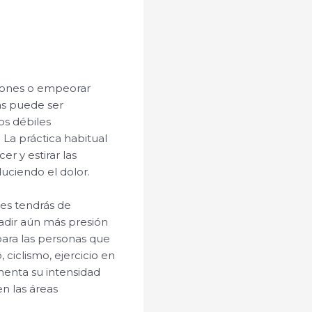
ciones o empeorar
nas puede ser
os débiles
 La práctica habitual
r y estirar las
uciendo el dolor.
des tendrás de
adir aún más presión
 para las personas que
 ciclismo, ejercicio en
menta su intensidad
en las áreas