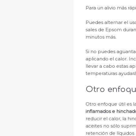
Para un alivio más rá
Puedes alternar el us
sales de Epsom durant
minutos más.
Si no puedes aguantar
aplicando el calor. In
llevar a cabo estas a
temperaturas ayudará a
Otro enfoq
Otro enfoque útil es l
inflamados e hinchad
reducir el calor, la 
aceites no sólo supri
retención de líquidos (