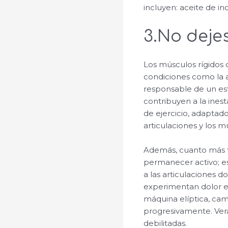
incluyen: aceite de in
3.No deje
Los músculos rígidos 
condiciones como la ar
responsable de un estr
contribuyen a la ines
de ejercicio, adaptado
articulaciones y los 
Además, cuanto más fu
permanecer activo; e
a las articulaciones d
experimentan dolor en 
máquina elíptica, cam
progresivamente. Verás
debilitadas.