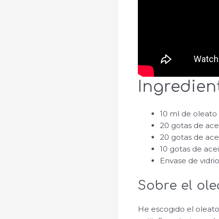
Ingredien
10 ml de oleato 
20 gotas de ace
20 gotas de ace
10 gotas de acei
Envase de vidrio
Sobre el ole
He escogido el oleato