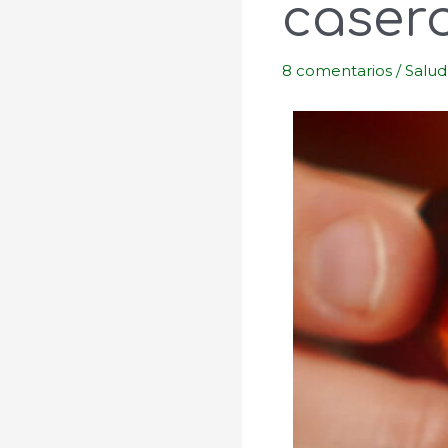
casero
8 comentarios
/
Salud