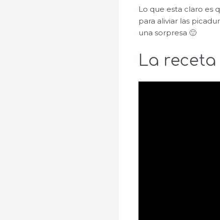
Lo que esta claro es 
para aliviar las picadu
una sorpresa 🙂
La receta