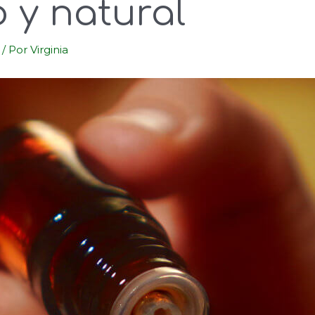
 y natural
/ Por
Virginia