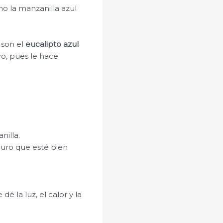
 la manzanilla azul
 son el
eucalipto azul
co, pues le hace
nilla.
uro que esté bien
é la luz, el calor y la