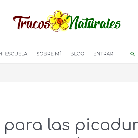
MI ESCUELA
SOBRE MÍ
BLOG
ENTRAR
 para las picadu