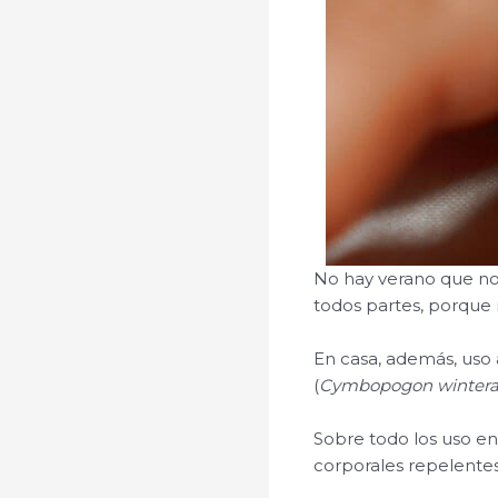
No hay verano que no 
todos partes, porque
En casa, además, uso 
(
Cymbopogon wintera
Sobre todo los uso en
corporales repelentes