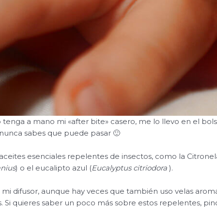
tenga a mano mi «after bite» casero, me lo llevo en el bols
 nunca sabes que puede pasar 🙂
aceites esenciales repelentes de insectos, como la Citronel
nius
) o el eucalipto azul (
Eucalyptus citriodora
).
 mi difusor, aunque hay veces que también uso velas aromá
. Si quieres saber un poco más sobre estos repelentes, pi