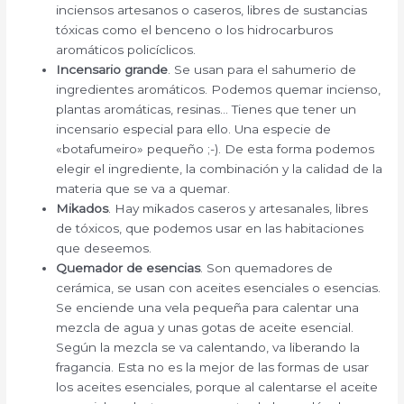
inciensos artesanos o caseros, libres de sustancias
tóxicas como el benceno o los hidrocarburos
aromáticos policíclicos.
Incensario grande
. Se usan para el sahumerio de
ingredientes aromáticos. Podemos quemar incienso,
plantas aromáticas, resinas… Tienes que tener un
incensario especial para ello. Una especie de
«botafumeiro» pequeño ;-). De esta forma podemos
elegir el ingrediente, la combinación y la calidad de la
materia que se va a quemar.
Mikados
. Hay mikados caseros y artesanales, libres
de tóxicos, que podemos usar en las habitaciones
que deseemos.
Quemador de esencias
. Son quemadores de
cerámica, se usan con aceites esenciales o esencias.
Se enciende una vela pequeña para calentar una
mezcla de agua y unas gotas de aceite esencial.
Según la mezcla se va calentando, va liberando la
fragancia. Esta no es la mejor de las formas de usar
los aceites esenciales, porque al calentarse el aceite