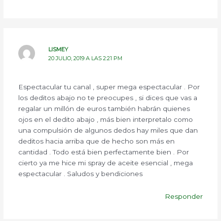
LISMEY
20 JULIO, 2019 A LAS 2:21 PM
Espectacular tu canal , super mega espectacular . Por
los deditos abajo no te preocupes , si dices que vas a
regalar un millón de euros también habrán quienes
ojos en el dedito abajo , más bien interpretalo como
una compulsión de algunos dedos hay miles que dan
deditos hacia arriba que de hecho son más en
cantidad . Todo está bien perfectamente bien . Por
cierto ya me hice mi spray de aceite esencial , mega
espectacular . Saludos y bendiciones
Responder