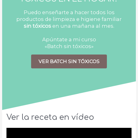
Puedo enseñarte a hacer todos los
productos de limpieza e higiene familiar
sin tóxicos
en una mañana al mes.
Apúntate a mi curso
«Batch sin tóxicos»
VER BATCH SIN TÓXICOS
Ver la receta en vídeo