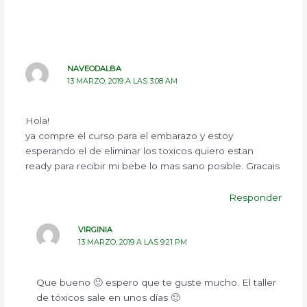
NAVEODALBA
13 MARZO, 2019 A LAS 3:08 AM
Hola!
ya compre el curso para el embarazo y estoy
esperando el de eliminar los toxicos quiero estan
ready para recibir mi bebe lo mas sano posible. Gracais
Responder
VIRGINIA
13 MARZO, 2019 A LAS 9:21 PM
Que bueno 🙂 espero que te guste mucho. El taller
de tóxicos sale en unos días 🙂