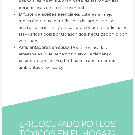
esencial se destruye gran parte de las moléculas
beneficiosas del aceite esencial.
Difusor de aceites esenciales
. Este es el mejor
mecanismo para beneficiarse del aroma de los
aceites esenciales y de sus propiedades medicinales.
Hay varios tipos: por ultrasonidos, nebulización o con
ventilador.
Ambientadores en spray.
Podemos usarlos
artesanales (que sepamos bien que tienen) o
caseros, pues es muy fácil hacer nuestro propio
ambientador en spray.
¿PREOCUPADO POR LOS
TÓXICOS EN EL HOGAR?