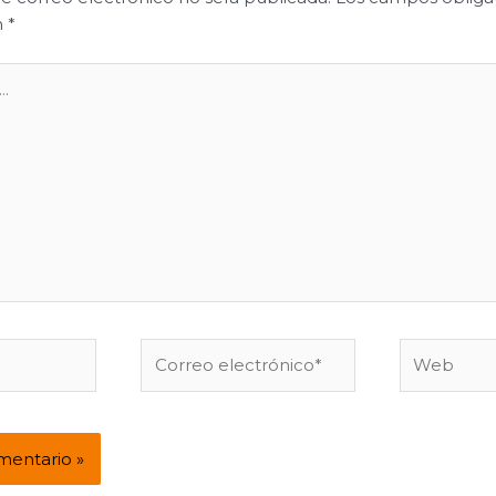
n
*
Correo
Web
electrónico*