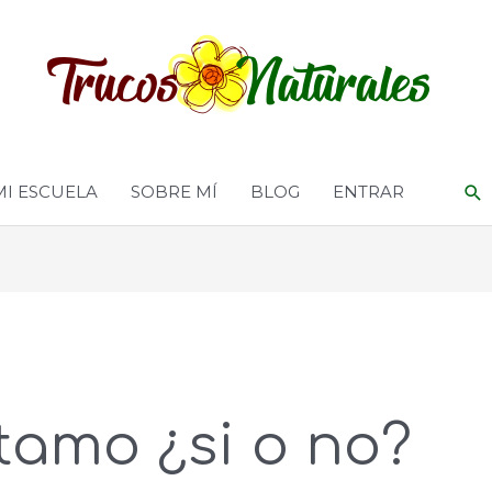
MI ESCUELA
SOBRE MÍ
BLOG
ENTRAR
tamo ¿si o no?