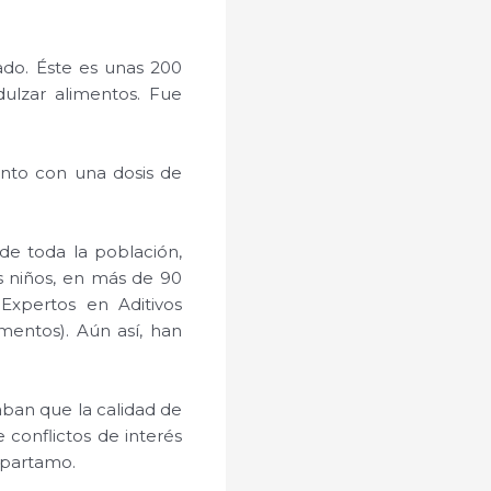
o. Éste es unas 200
ulzar alimentos. Fue
unto con una dosis de
de toda la población,
s niños, en más de 90
xpertos en Aditivos
mentos). Aún así, han
gaban que la calidad de
 conflictos de interés
aspartamo.