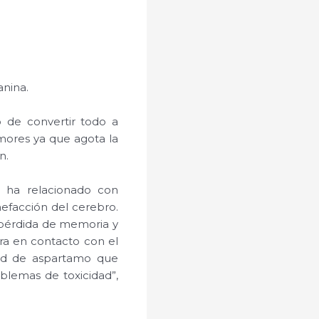
anina.
o de convertir todo a
mores ya que agota la
n.
e ha relacionado con
efacción del cerebro.
, pérdida de memoria y
ra en contacto con el
ad de aspartamo que
blemas de toxicidad”,