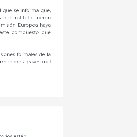
l que se informa que,
 del Instituto fueron
Comisión Europea haya
 este compuesto que
isiones formales de la
fermedades graves mal
orios están