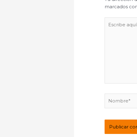
marcados co
Escribe
aquí...
Nombre*