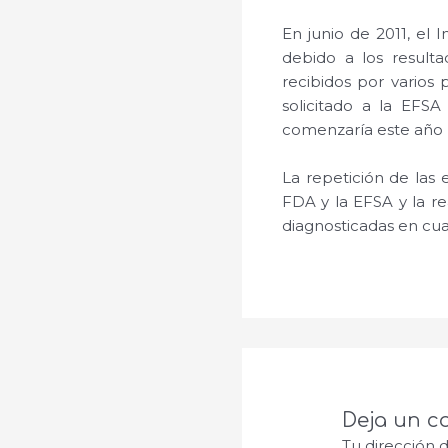
En junio de 2011, el
debido a los resulta
recibidos por varios
solicitado a la EF
comenzaría este año 
La repetición de las 
FDA y la EFSA y la r
diagnosticadas en cu
Deja un c
Tu dirección 