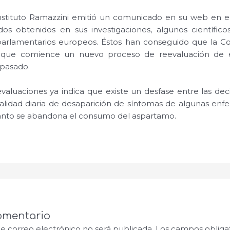
 Instituto Ramazzini emitió un comunicado en su web en e
dos obtenidos en sus investigaciones, algunos científicos
 parlamentarios europeos. Éstos han conseguido que la 
SA que comience un nuevo proceso de reevaluación de
pasado.
evaluaciones ya indica que existe un desfase entre las dec
ealidad diaria de desaparición de síntomas de algunas en
anto se abandona el consumo del aspartamo.
omentario
de correo electrónico no será publicada.
Los campos obligat