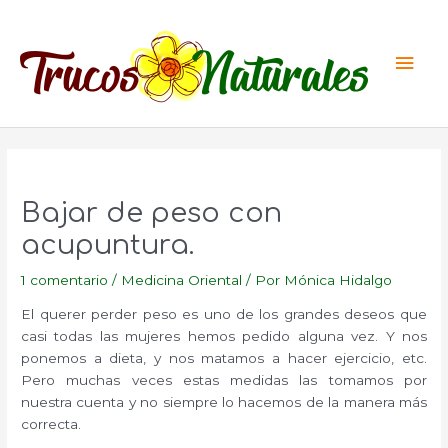
Ir
al
Men
contenido
princ
Bajar de peso con
acupuntura.
1 comentario
/
Medicina Oriental
/ Por
Mónica Hidalgo
El querer perder peso es uno de los grandes deseos que
casi todas las mujeres hemos pedido alguna vez. Y nos
ponemos a dieta, y nos matamos a hacer ejercicio, etc.
Pero muchas veces estas medidas las tomamos por
nuestra cuenta y no siempre lo hacemos de la manera más
correcta.