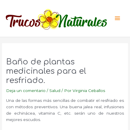
Ir
al
Men
contenido
princ
Baño de plantas
medicinales para el
resfriado.
Deja un comentario
/
Salud
/ Por
Virginia Ceballos
Una de las formas más sencillas de combatir el resfriado es
con métodos preventivos. Una buena jalea real, infusiones
de echinácea, vitamina C, etc. serán uno de nuestros
mejores escudos.