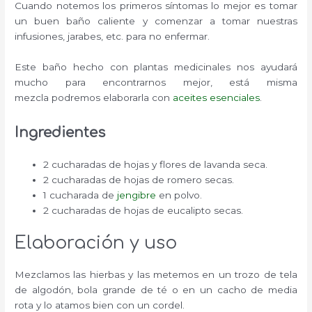
Cuando notemos los primeros síntomas lo mejor es tomar
un buen baño caliente y comenzar a tomar nuestras
infusiones, jarabes, etc. para no enfermar.
Este baño hecho con plantas medicinales nos ayudará
mucho para encontrarnos mejor, está misma
mezcla podremos elaborarla con
aceites esenciales
.
Ingredientes
2 cucharadas de hojas y flores de lavanda seca.
2 cucharadas de hojas de romero secas.
1 cucharada de
jengibre
en polvo.
2 cucharadas de hojas de eucalipto secas.
Elaboración y uso
Mezclamos las hierbas y las metemos en un trozo de tela
de algodón, bola grande de té o en un cacho de media
rota y lo atamos bien con un cordel.