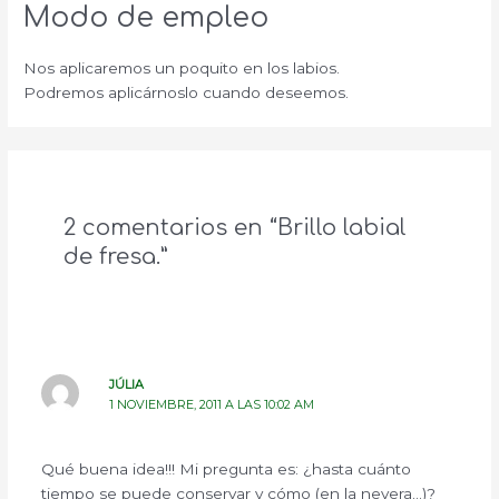
Modo de empleo
Nos aplicaremos un poquito en los labios.
Podremos aplicárnoslo cuando deseemos.
2 comentarios en “Brillo labial
de fresa.”
JÚLIA
1 NOVIEMBRE, 2011 A LAS 10:02 AM
Qué buena idea!!! Mi pregunta es: ¿hasta cuánto
tiempo se puede conservar y cómo (en la nevera…)?