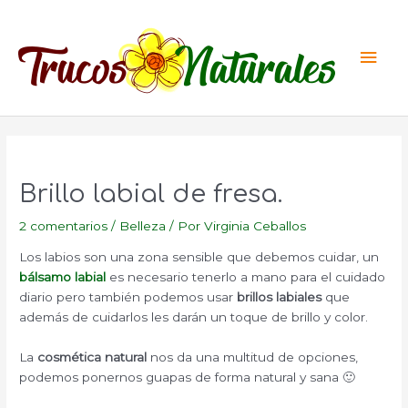
Ir
al
Men
contenido
princ
Brillo labial de fresa.
2 comentarios
/
Belleza
/ Por
Virginia Ceballos
Los labios son una zona sensible que debemos cuidar, un
bálsamo labial
es necesario tenerlo a mano para el cuidado
diario pero también podemos usar
brillos labiales
que
además de cuidarlos les darán un toque de brillo y color.
La
cosmética natural
nos da una multitud de opciones,
podemos ponernos guapas de forma natural y sana 🙂