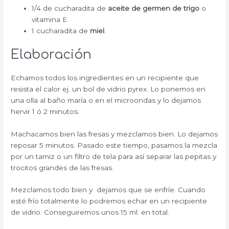
1/4 de cucharadita de
aceite de germen de trigo
o
vitamina E.
1 cucharadita de
miel
.
Elaboración
Echamos todos los ingredientes en un recipiente que
resista el calor ej. un bol de vidrio pyrex. Lo ponemos en
una olla al baño maría o en el microondas y lo dejamos
hervir 1 ó 2 minutos.
Machacamos bien las fresas y mezclamos bien. Lo dejamos
reposar 5 minutos. Pasado este tiempo, pasamos la mezcla
por un tamiz o un filtro de tela para así separar las pepitas y
trocitos grandes de las fresas.
Mezclamos todo bien y dejamos que se enfríe. Cuando
esté frío totalmente lo podremos echar en un recipiente
de vidrio. Conseguiremos unos 15 ml. en total.