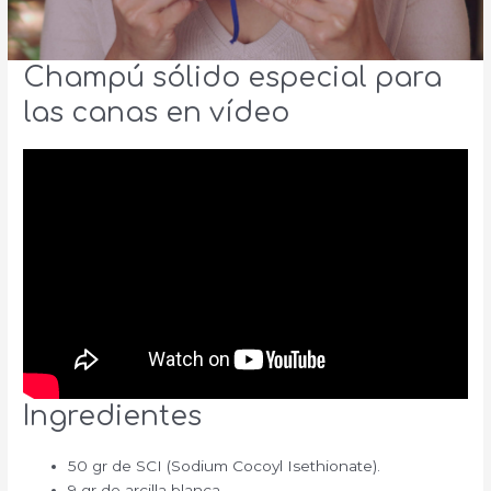
Champú sólido especial para
las canas en vídeo
Ingredientes
50 gr de SCI (Sodium Cocoyl Isethionate).
9 gr de arcilla blanca.