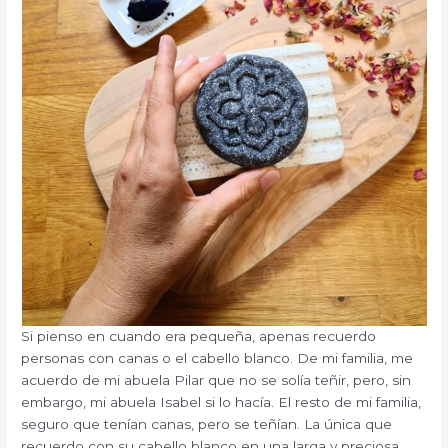
Si pienso en cuando era pequeña, apenas recuerdo
personas con canas o el cabello blanco. De mi familia, me
acuerdo de mi abuela Pilar que no se solía teñir, pero, sin
embargo, mi abuela Isabel si lo hacía. El resto de mi familia,
seguro que tenían canas, pero se teñían. La única que
recuerdo con su cabello blanco en una larga y preciosa