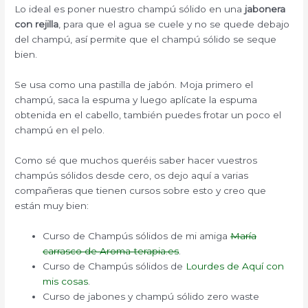
Lo ideal es poner nuestro champú sólido en una
jabonera
con rejilla
, para que el agua se cuele y no se quede debajo
del champú, así permite que el champú sólido se seque
bien.
Se usa como una pastilla de jabón. Moja primero el
champú, saca la espuma y luego aplícate la espuma
obtenida en el cabello, también puedes frotar un poco el
champú en el pelo.
Como sé que muchos queréis saber hacer vuestros
champús sólidos desde cero, os dejo aquí a varias
compañeras que tienen cursos sobre esto y creo que
están muy bien:
Curso de Champús sólidos de mi amiga
María
carrasco de Aroma-terapia.es
.
Curso de Champús sólidos de
Lourdes de Aquí con
mis cosas
.
Curso de jabones y champú sólido zero waste