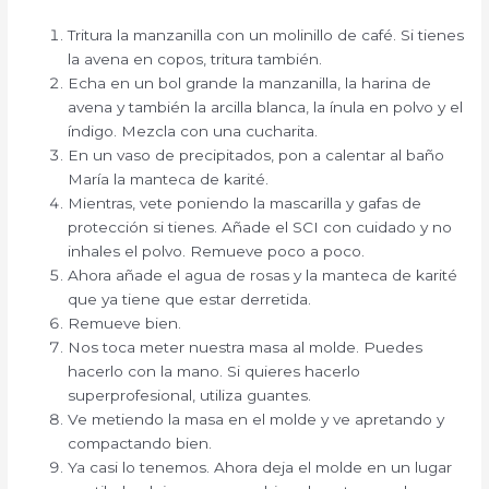
Tritura la manzanilla con un molinillo de café. Si tienes
la avena en copos, tritura también.
Echa en un bol grande la manzanilla, la harina de
avena y también la arcilla blanca, la ínula en polvo y el
índigo. Mezcla con una cucharita.
En un vaso de precipitados, pon a calentar al baño
María la manteca de karité.
Mientras, vete poniendo la mascarilla y gafas de
protección si tienes. Añade el SCI con cuidado y no
inhales el polvo. Remueve poco a poco.
Ahora añade el agua de rosas y la manteca de karité
que ya tiene que estar derretida.
Remueve bien.
Nos toca meter nuestra masa al molde. Puedes
hacerlo con la mano. Si quieres hacerlo
superprofesional, utiliza guantes.
Ve metiendo la masa en el molde y ve apretando y
compactando bien.
Ya casi lo tenemos. Ahora deja el molde en un lugar