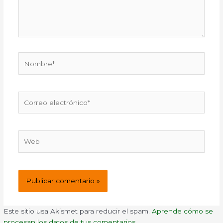
Nombre*
Correo
electrónico*
Web
Este sitio usa Akismet para reducir el spam.
Aprende cómo se
procesan los datos de tus comentarios.