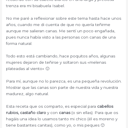
trenza era mi bisabuela Isabel.
No me paré a reflexionar sobre este tema hasta hace unos
años, cuando me di cuenta de que no quería teñirme
aunque me salieran canas. Me sentí un poco engañada,
pues nunca había visto a las personas con canas de una
forma natural.
Todo esto está cambiando, hace poquitos años, algunas
mujeres dejaron de teñirse y soltaron sus «melenas
plateadas al viento» 🙂
Para mí, aunque no lo parezca, es una pequeña revolución.
Mostrar que las canas son parte de nuestra vida y nuestra
madurez, algo natural.
Esta receta que os comparto, es especial para
cabellos
rubios, castaño claro
y con
canas
(o sin ellas). Para que os
hagáis una idea lo usamos tanto mi chico (él es moreno y
tiene bastantes canitas), como yo, o mis peques 🙂