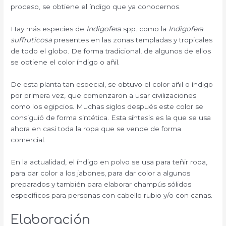
proceso, se obtiene el índigo que ya conocernos.
Hay más especies de
Indigofera
spp. como la
Indigofera
suffruticosa
presentes en las zonas templadas y tropicales
de todo el globo. De forma tradicional, de algunos de ellos
se obtiene el color índigo o añil.
De esta planta tan especial, se obtuvo el color añil o índigo
por primera vez, que comenzaron a usar civilizaciones
como los egipcios. Muchas siglos después este color se
consiguió de forma sintética. Esta síntesis es la que se usa
ahora en casi toda la ropa que se vende de forma
comercial.
En la actualidad, el índigo en polvo se usa para teñir ropa,
para dar color a los jabones, para dar color a algunos
preparados y también para elaborar champús sólidos
específicos para personas con cabello rubio y/o con canas.
Elaboración