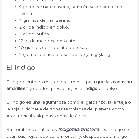
9 gr de harina de avena, también valen copos de
avena.
4 gramos de manzanilla.
2 gr de índigo en polvo.
2 gr de inulina.
12 gr de manteca de karité.
10 gramos de hidrolato de rosas.
2 gramos de aceite esencial de ylang-ylang.
El índigo
El ingrediente estrella de esta receta
para que las canas no
amarilleen
y queden preciosas, es el
índigo
en polvo.
El índigo es una leguminosa como el garbanzo, la lenteja o
la soja. Originaria de zonas templadas del planeta como
Asia tropical y algunas zonas de áfrica.
Su nombre científico es
Indigofera tinctoria
. Del índigo se
usan sus hojas, que se fermentan y, después de un largo