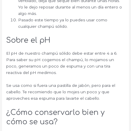
ventilado, deja que seque bien durante unas horas.
Yo le dejo reposar durante al menos un día entero o
algo más.
Pasado este tiempo ya lo puedes usar como
cualquier champú sólido.
Sobre el pH
El pH de nuestro champú sólido debe estar entre 4 a 6.
Para saber su pH cogemos el champú, lo mojamos un
poco, generamos un poco de espuma y con una tira
reactiva del pH medimos.
Se usa como si fuera una pastilla de jabón, pero para el
cabello. Te recomiendo que lo mojes un poco y que
aproveches esa espuma para lavarte el cabello.
¿Cómo conservarlo bien y
cómo se usa?