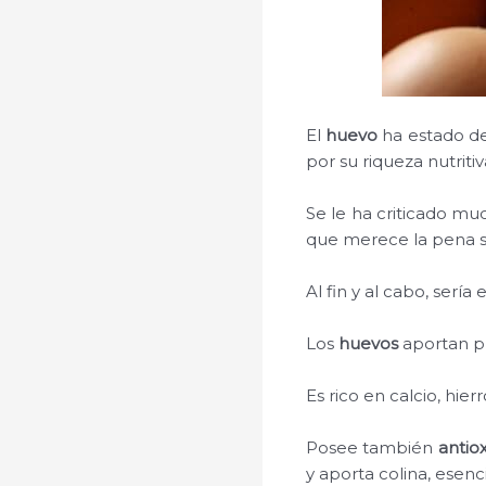
El
huevo
ha estado de
por su riqueza nutritiv
Se le ha criticado mu
que merece la pena s
Al fin y al cabo, serí
Los
huevos
aportan pr
Es rico en calcio, hierr
Posee también
antio
y aporta colina, esenc