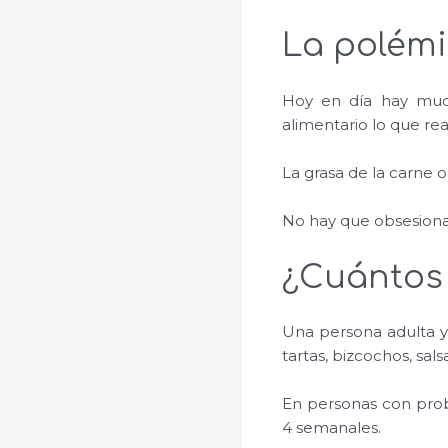
La polémi
Hoy en día hay much
alimentario lo que re
La grasa de la carne 
No hay que obsesionar
¿Cuántos
Una persona adulta y
tartas, bizcochos, sals
En personas con probl
4 semanales.