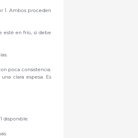
por 1. Ambos proceden
esté en frío, sí debe
ías.
on poca consistencia.
 una clara espesa. Es
1 disponible.
as.