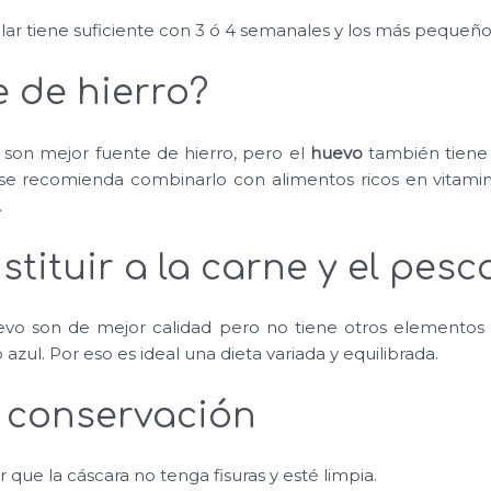
ar tiene suficiente con 3 ó 4 semanales y los más pequeños
e de hierro?
 son mejor fuente de hierro, pero el
huevo
también tiene 
ón se recomienda combinarlo con alimentos ricos en vitami
.
stituir a la carne y el pes
evo son de mejor calidad pero no tiene otros elemento
azul. Por eso es ideal una dieta variada y equilibrada.
 conservación
r que la cáscara no tenga fisuras y esté limpia.