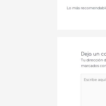
Lo más recomendable 
Deja un c
Tu dirección 
marcados co
Escribe
aquí...