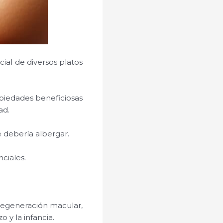
ial de diversos platos
opiedades beneficiosas
ad.
ue debería albergar.
ciales.
degeneración macular,
 y la infancia.