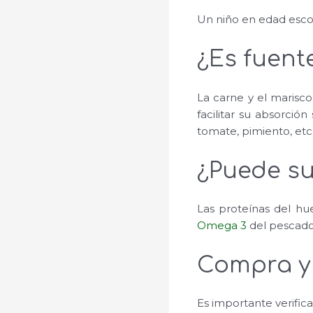
Un niño en edad escol
¿Es fuent
La carne y el marisco
facilitar su absorci
tomate, pimiento, etc
¿Puede su
Las proteínas del hu
Omega 3
del pescado 
Compra y
Es importante verifica