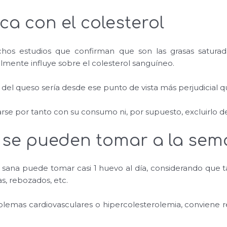
ca con el colesterol
os estudios que confirman que son las grasas saturada
almente influye sobre el colesterol sanguíneo.
o del queso sería desde ese punto de vista más perjudicial q
se por tanto con su consumo ni, por supuesto, excluirlo de
 se pueden tomar a la se
 sana puede tomar casi 1 huevo al día, considerando que
as, rebozados, etc.
emas cardiovasculares o hipercolesterolemia, conviene re