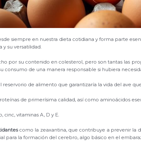
sde siempre en nuestra dieta cotidiana y forma parte esenc
a y su versatilidad.
cho por su contenido en colesterol, pero son tantas las pr
u consumo de una manera responsable si hubiera necesid
a el reservorio de alimento que garantizaría la vida del ave q
oteínas de primerísima calidad, así como aminoácidos esen
o, cinc, vitaminas A, D y E.
xidantes
como la zeaxantina, que contribuye a prevenir la 
ial para la formación del cerebro, algo básico en el embarazo