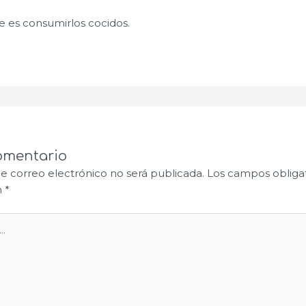
es consumirlos cocidos.
omentario
de correo electrónico no será publicada.
Los campos obligat
n
*