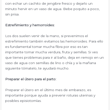
con echar un cachito de jengibre fresco y dejarlo un
minuto hervir en un vaso de agua. Bebe poquito a poco,
sin prisa.
Estreñimiento y hemorroides:
Los dos suelen venir de la mano, si prevenimos el
estreñimiento también evitamos las hemorroides. Para ello
es fundamental tomar mucha fibra por eso es tan
importante tomar mucha verdura, fruta y semillas. Si ves
que tienes problemas para ir al baño, deja en remojo en un
vaso de agua con semillas de lino o chía y a la mañana
siguiente tómatelo, te ayudará mucho.
Preparar el útero para el parto:
Preparar el útero en el último mes de embarazo, es
importante porque ayuda a prevenir roturas uterinas y
posibles episiotomías.