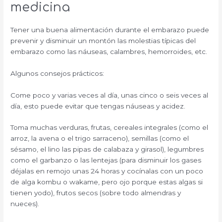
medicina
Tener una buena alimentación durante el embarazo puede
prevenir y disminuir un montón las molestias típicas del
embarazo como las náuseas, calambres, hemorroides, etc.
Algunos consejos prácticos:
Come poco y varias veces al día, unas cinco o seis veces al
día, esto puede evitar que tengas náuseas y acidez.
Toma muchas verduras, frutas, cereales integrales (como el
arroz, la avena o el trigo sarraceno), semillas (como el
sésamo, el lino las pipas de calabaza y girasol), legumbres
como el garbanzo o las lentejas (para disminuir los gases
déjalas en remojo unas 24 horas y cocínalas con un poco
de alga kombu o wakame, pero ojo porque estas algas si
tienen yodo), frutos secos (sobre todo almendras y
nueces).