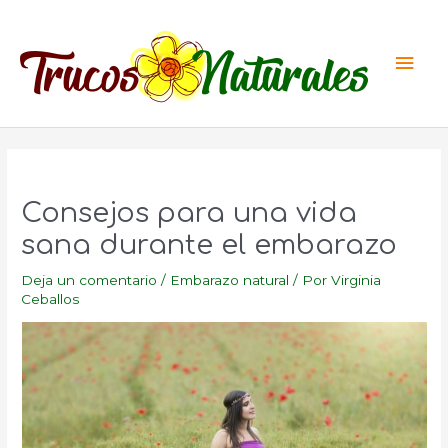
Ir
al
Men
contenido
princ
Consejos para una vida
sana durante el embarazo
Deja un comentario
/
Embarazo natural
/ Por
Virginia
Ceballos