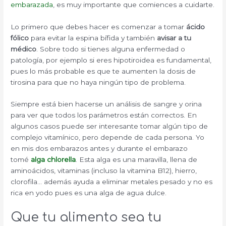
embarazada
, es muy importante que comiences a cuidarte.
Lo primero que debes hacer es comenzar a tomar
ácido
fólico
para evitar la espina bífida y también
avisar a tu
médico
. Sobre todo si tienes alguna enfermedad o
patología, por ejemplo si eres hipotiroidea es fundamental,
pues lo más probable es que te aumenten la dosis de
tirosina para que no haya ningún tipo de problema.
Siempre está bien hacerse un análisis de sangre y orina
para ver que todos los parámetros están correctos. En
algunos casos puede ser interesante tomar algún tipo de
complejo vitamínico, pero depende de cada persona. Yo
en mis dos embarazos antes y durante el embarazo
tomé
alga chlorella
. Esta alga es una maravilla, llena de
aminoácidos, vitaminas (incluso la vitamina B12), hierro,
clorofila… además ayuda a eliminar metales pesado y no es
rica en yodo pues es una alga de agua dulce.
Que tu alimento sea tu