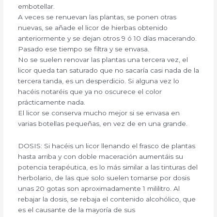
embotellar.
A veces se renuevan las plantas, se ponen otras
nuevas, se añade el licor de hierbas obtenido
anteriormente y se dejan otros 9 ó 10 días macerando.
Pasado ese tiempo se filtra y se envasa.
No se suelen renovar las plantas una tercera vez, el
licor queda tan saturado que no sacaría casi nada de la
tercera tanda, es un desperdicio. Si alguna vez lo
hacéis notaréis que ya no oscurece el color
prácticamente nada.
El licor se conserva mucho mejor si se envasa en
varias botellas pequeñas, en vez de en una grande.
DOSIS: Si hacéis un licor llenando el frasco de plantas
hasta arriba y con doble maceración aumentáis su
potencia terapéutica, es lo más similar a las tinturas del
herbolario, de las que solo suelen tomarse por dosis
unas 20 gotas son aproximadamente 1 mililitro. Al
rebajar la dosis, se rebaja el contenido alcohólico, que
es el causante de la mayoría de sus