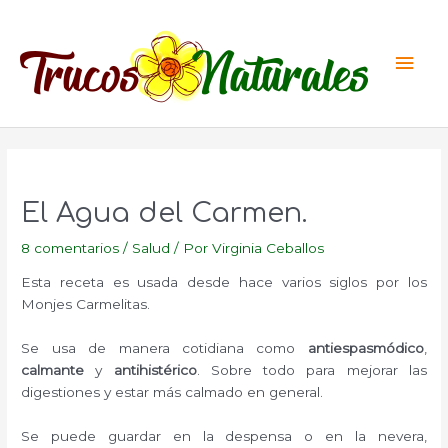
Ir
al
Men
contenido
princ
El Agua del Carmen.
8 comentarios
/
Salud
/ Por
Virginia Ceballos
Esta receta es usada desde hace varios siglos por los
Monjes Carmelitas.
Se usa de manera cotidiana como
antiespasmódico
,
calmante
y
antihistérico
. Sobre todo para mejorar las
digestiones y estar más calmado en general.
Se puede guardar en la despensa o en la nevera,