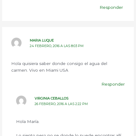
Responder
MARIA LUQUE
24 FEBRERO, 2016 A LAS 8:03 PM
Hola quisiera saber donde consigo el agua del
carmen. Vivo en Miami USA
Responder
VIRGINIA CEBALLOS
26 FEBRERO, 2016 A LAS 2:22 PM
Hola María.
Lo siento pero no se donde lo puede encontrar allí.