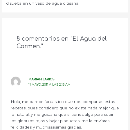
disuelta en un vaso de agua o tisana.
8 comentarios en “El Agua del
Carmen.”
MARIAN LARIOS
11 MAYO, 2011 A LAS 2:15 AM
Hola, me parece fantastico que nos compartas estas
recetas, pues considero que no existe nada mejor que
lo natural, y me gustaria que si tienes algo para subir
los globulos rojos y bajar plaquetas, me la enviaras,
felicidades y muchisssisimas gracias.