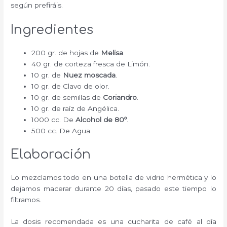
según prefiráis.
Ingredientes
200 gr. de hojas de
Melisa
.
40 gr. de corteza fresca de Limón.
10 gr. de
Nuez moscada
.
10 gr. de Clavo de olor.
10 gr. de semillas de
Coriandro
.
10 gr. de raíz de Angélica.
1000 cc. De
Alcohol de 80º
.
500 cc. De Agua.
Elaboración
Lo mezclamos todo en una botella de vidrio hermética y lo
dejamos macerar durante 20 días, pasado este tiempo lo
filtramos.
La dosis recomendada es una cucharita de café al día