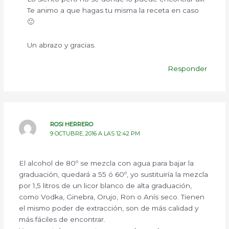
Te animo a que hagas tu misma la receta en caso
🙂
Un abrazo y gracias.
Responder
ROSI HERRERO
9 OCTUBRE, 2016 A LAS 12:42 PM
El alcohol de 80º se mezcla con agua para bajar la
graduación, quedará a 55 ó 60º, yo sustituiría la mezcla
por 1,5 litros de un licor blanco de alta graduación,
como Vodka, Ginebra, Orujo, Ron o Anís seco. Tienen
el mismo poder de extracción, son de más calidad y
más fáciles de encontrar.