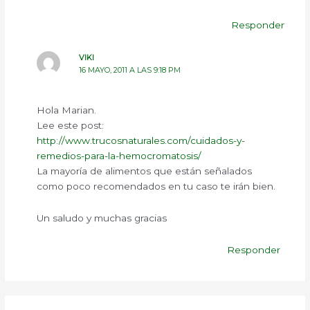
Responder
VIKI
16 MAYO, 2011 A LAS 9:18 PM
Hola Marian.
Lee este post:
http://www.trucosnaturales.com/cuidados-y-
remedios-para-la-hemocromatosis/
La mayoría de alimentos que están señalados
como poco recomendados en tu caso te irán bien.
Un saludo y muchas gracias
Responder