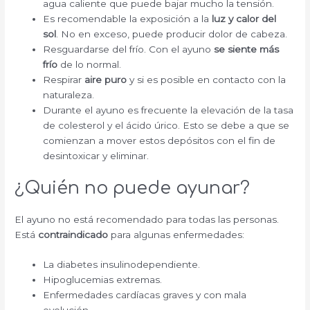
agua caliente que puede bajar mucho la tensión.
Es recomendable la exposición a la
luz y calor del
sol
. No en exceso, puede producir dolor de cabeza.
Resguardarse del frío. Con el ayuno
se siente más
frío
de lo normal.
Respirar
aire puro
y si es posible en contacto con la
naturaleza.
Durante el ayuno es frecuente la elevación de la tasa
de colesterol y el ácido úrico. Esto se debe a que se
comienzan a mover estos depósitos con el fin de
desintoxicar y eliminar.
¿Quién no puede ayunar?
El ayuno no está recomendado para todas las personas.
Está
contraindicado
para algunas enfermedades:
La diabetes insulinodependiente.
Hipoglucemias extremas.
Enfermedades cardíacas graves y con mala