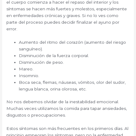
el cuerpo comienza a hacer el repaso del interior y los
síntomas se hacen más fuertes y molestos, especialmente
en enfermedades crónicas y graves. Si no lo ves como
parte del proceso puedes decidir finalizar el ayuno por
error.
Aumento del ritmo del corazón (aumento del riesgo
sanguíneo).
Disminución de la fuerza corporal.
Disminución de peso.
Mareo.
Insomnio.
Boca seca, flemas, náuseas, vómitos, olor del sudor,
lengua blanca, orina olorosa, etc.
No nos debemos olvidar de la inestabilidad emocional.
Muchas veces utilizamos la comida para tapar ansiedades,
disgustos o preocupaciones.
Estos síntomas son más frecuentes en los primeros días. Al
principio empeoran los síntomas, pero no la enfermedad.