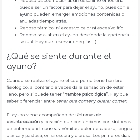
Reposo psicoemocional: un desánimo emocional
puede ser un factor para dejar el ayuno, pues con el
ayuno pueden emerger emociones contenidas o
anuladas tiempo atrás.
Reposo térmico: ni excesivo calor ni excesivo frío.
Reposo sexual: en el ayuno desciende la apetencia
sexual. Hay que reservar energías ;-).
¿Qué se siente durante el
ayuno?
Cuando se realiza el ayuno el cuerpo no tiene hambre
fisiológico, al contrario a veces da la sensación de estar
lleno, pero si puede tener
“hambre psicológica”
. Hay que
saber diferenciar entre
tener que comer
y
querer comer
.
El ayuno viene acompañado de
síntomas de
desintoxicación
y curación que confundimos con síntomas
de enfermedad: náuseas, vómitos, dolor de cabeza, lengua
blanca y pastosa, orina oscura y olorosa. Los primeros días