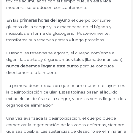
tóxicos acumulados con el tiempo que, en esta vida
moderna, se producen constantemente.
En las
primeras horas del ayuno
el cuerpo consume
glucosa de la sangre y la almacenada en el hígado y
músculos en forma de glucógeno. Posteriormente,
transforma sus reservas grasas y luego proteínas.
Cuando las reservas se agotan, el cuerpo comienza a
digerir las partes y órganos más vitales (llamado inanición),
nunca debemos llegar a este punto
porque conduce
directamente a la muerte.
La primera desintoxicación que ocurre durante el ayuno es
la desintoxicación celular. Estas toxinas pasan al líquido
extracelular, de éste a la sangre, y por las venas llegan a los
órganos de eliminación.
Una vez avanzada la desintoxicación, el cuerpo puede
comenzar la regeneración de las zonas enfermas, siempre
que sea posible. Las sustancias de desecho se eliminarán a