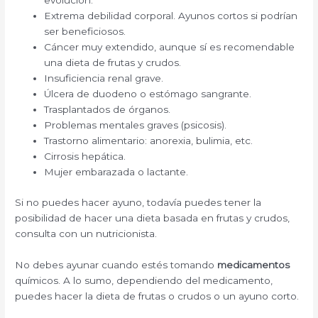
evolución.
Extrema debilidad corporal. Ayunos cortos si podrían
ser beneficiosos.
Cáncer muy extendido, aunque sí es recomendable
una dieta de frutas y crudos.
Insuficiencia renal grave.
Úlcera de duodeno o estómago sangrante.
Trasplantados de órganos.
Problemas mentales graves (psicosis).
Trastorno alimentario: anorexia, bulimia, etc.
Cirrosis hepática.
Mujer embarazada o lactante.
Si no puedes hacer ayuno, todavía puedes tener la
posibilidad de hacer una dieta basada en frutas y crudos,
consulta con un nutricionista.
No debes ayunar cuando estés tomando
medicamentos
químicos. A lo sumo, dependiendo del medicamento,
puedes hacer la dieta de frutas o crudos o un ayuno corto.