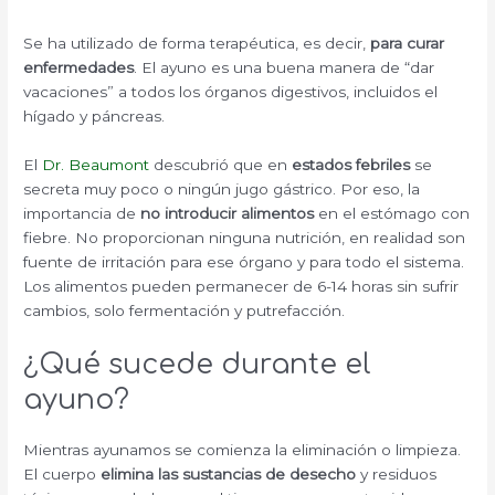
Se ha utilizado de forma terapéutica, es decir,
para curar
enfermedades
. El ayuno es una buena manera de “dar
vacaciones” a todos los órganos digestivos, incluidos el
hígado y páncreas.
El
Dr. Beaumont
descubrió que en
estados febriles
se
secreta muy poco o ningún jugo gástrico. Por eso, la
importancia de
no introducir alimentos
en el estómago con
fiebre. No proporcionan ninguna nutrición, en realidad son
fuente de irritación para ese órgano y para todo el sistema.
Los alimentos pueden permanecer de 6-14 horas sin sufrir
cambios, solo fermentación y putrefacción.
¿Qué sucede durante el
ayuno?
Mientras ayunamos se comienza la eliminación o limpieza.
El cuerpo
elimina las sustancias de desecho
y residuos