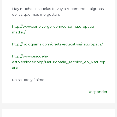
Hay muchas escuelas te voy a recomendar algunas
de las que mas me gustan:
http://www.ienelvergel.com/curso-naturopatia-
madrid/
http://holograma.com/oferta-educativa/naturopatia/
http://www.escuela-
estp.es/index.php/Naturopatia,_Tecnico_en_Naturop
atia
.
un saludo y ánimo.
Responder