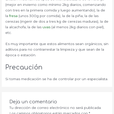
(mejor en invierno como mínimo 2kg diarios, comenzando
con tres en la primera comida y luego aumentando), la de
la
fresa
(unos 300g por comida), la de la piña, la de las
cerezas (ingerir de dos a tres kg de cerezas maduras), la de
la alcachofa, la de las
uvas
(al menos 2kg diarios con piel),
etc.
Es muy importante que estos alimentos sean orgánicos, sin
aditivos para no contrarrestar la limpieza y que sean de la
época o estación.
Precaución
Si tomas medicación se ha de controlar por un especialista.
Deja un comentario
Tu dirección de correo electrónico no será publicada.
Los campos obligatorios están marcados con
*