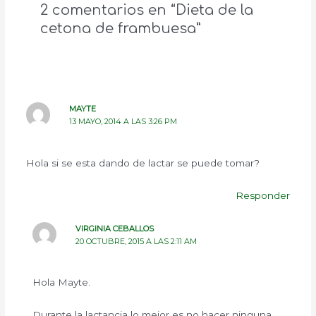
2 comentarios en “Dieta de la
cetona de frambuesa”
MAYTE
13 MAYO, 2014 A LAS 3:26 PM
Hola si se esta dando de lactar se puede tomar?
Responder
VIRGINIA CEBALLOS
20 OCTUBRE, 2015 A LAS 2:11 AM
Hola Mayte.
Durante la lactancia lo mejor es no hacer ninguna