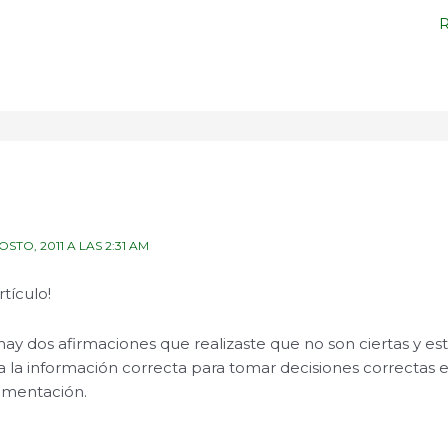
OSTO, 2011 A LAS 2:31 AM
rtículo!
ay dos afirmaciones que realizaste que no son ciertas y e
a la información correcta para tomar decisiones correctas e
imentación.