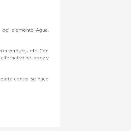
o del elemento Agua,
con verduras, etc. Con
lternativa del arroz y
 parte central se hace