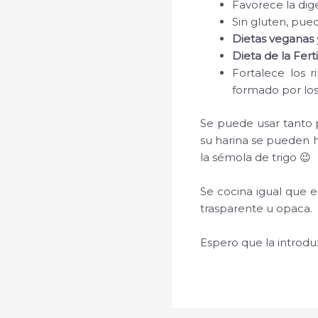
Favorece la dig
Sin gluten, pue
Dietas veganas
Dieta de la Fert
Fortalece los 
formado por los 
Se puede usar tanto p
su harina se pueden h
la sémola de trigo 😉
Se cocina igual que e
trasparente u opaca.
Espero que la introdu