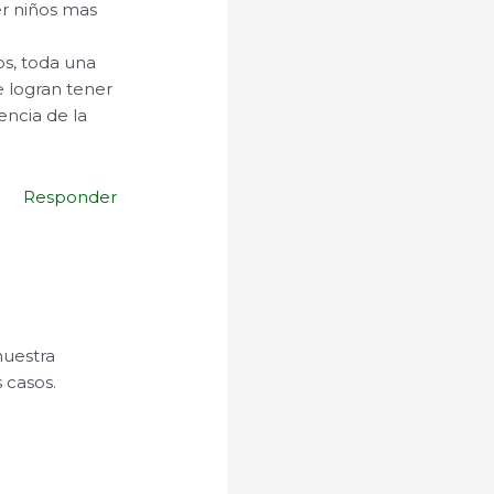
er niños mas
os, toda una
 logran tener
encia de la
Responder
nuestra
 casos.