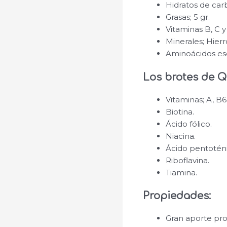
Hidratos de car
Grasas; 5 gr.
Vitaminas B, C y
Minerales; Hierr
Aminoácidos ese
Los brotes de Q
Vitaminas; A, B6,
Biotina.
Ácido fólico.
Niacina.
Ácido pentoténi
Riboflavina.
Tiamina.
Propiedades:
Gran aporte pro