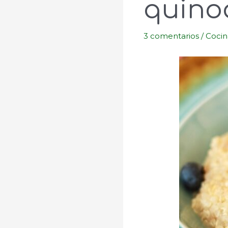
quinoa
3 comentarios
/
Cocin