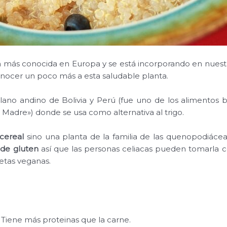
 más conocida en Europa y se está incorporando en nuestra 
onocer un poco más a esta saludable planta.
iplano andino de Bolivia y Perú (fue uno de los alimentos bá
adre») donde se usa como alternativa al trigo.
cereal
sino una planta de la familia de las quenopodiácea
de gluten
así que las personas celiacas pueden tomarla co
ietas veganas.
. Tiene más proteinas que la carne.