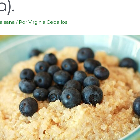
).
a sana
/ Por
Virginia Ceballos