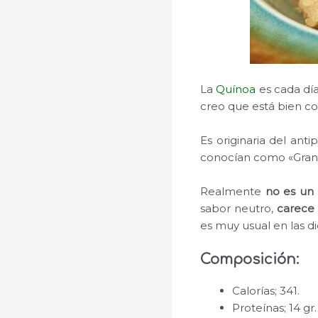
La
Quínoa
es cada día
creo que está bien c
Es originaria del ant
conocían como «Gran M
Realmente
no es un 
sabor neutro,
carece 
es muy usual en las d
Composición:
Calorías; 341.
Proteínas; 14 gr