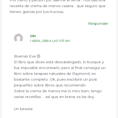
recetita de crema de manos casera… que seguro que
tienes, gracias por tus trucos¡¡¡
Responder
VIKI
1 ABRIL, 2009 A LAS 11:37 AM
Buenas Eva 😉
El libro que dices está descatalogado, lo busque y
fue imposible encontrarlo, pero al final conseguí un
libro sobre terapias naturales de Raymond, es
bastante completo. Ok, pues escribiré un post
pequeñito sobre libros que recomiendo.
Sobre la crema de manos me lo miro bien, tengo
varias recetillas … así que en breve os las doy.
Un besote.