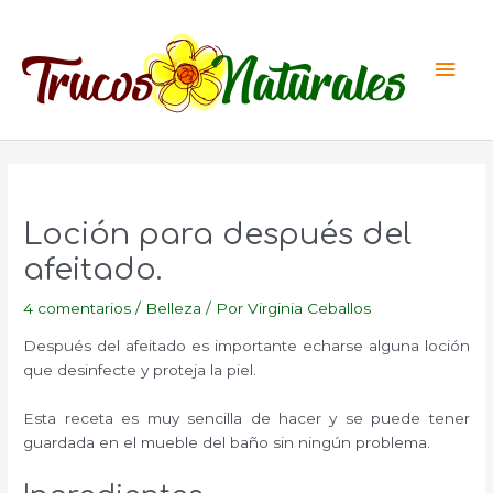
Ir
al
Men
contenido
princ
Loción para después del
afeitado.
4 comentarios
/
Belleza
/ Por
Virginia Ceballos
Después del afeitado es importante echarse alguna loción
que desinfecte y proteja la piel.
Esta receta es muy sencilla de hacer y se puede tener
guardada en el mueble del baño sin ningún problema.