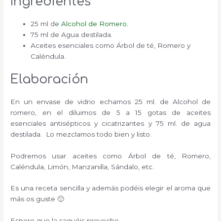
Ingredientes
25 ml de
Alcohol de Romero
.
75 ml de Agua destilada.
Aceites esenciales como Árbol de té, Romero y
Caléndula.
Elaboración
En un envase de vidrio echamos 25 ml. de Alcohol de
romero, en el diluimos de 5 a 15 gotas de aceites
esenciales antisépticos y cicatrizantes y 75 ml. de agua
destilada. Lo mezclamos todo bien y listo.
Podremos usar aceites como Árbol de té, Romero,
Caléndula, Limón, Manzanilla, Sándalo, etc.
Es una receta sencilla y además podéis elegir el aroma que
más os guste 🙂
Espero que la saquéis provecho.