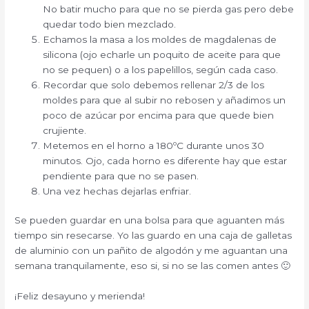
No batir mucho para que no se pierda gas pero debe
quedar todo bien mezclado.
Echamos la masa a los moldes de magdalenas de
silicona (ojo echarle un poquito de aceite para que
no se pequen) o a los papelillos, según cada caso.
Recordar que solo debemos rellenar 2/3 de los
moldes para que al subir no rebosen y añadimos un
poco de azúcar por encima para que quede bien
crujiente.
Metemos en el horno a 180ºC durante unos 30
minutos. Ojo, cada horno es diferente hay que estar
pendiente para que no se pasen.
Una vez hechas dejarlas enfriar.
Se pueden guardar en una bolsa para que aguanten más
tiempo sin resecarse. Yo las guardo en una caja de galletas
de aluminio con un pañito de algodón y me aguantan una
semana tranquilamente, eso si, si no se las comen antes 🙂
¡Feliz desayuno y merienda!