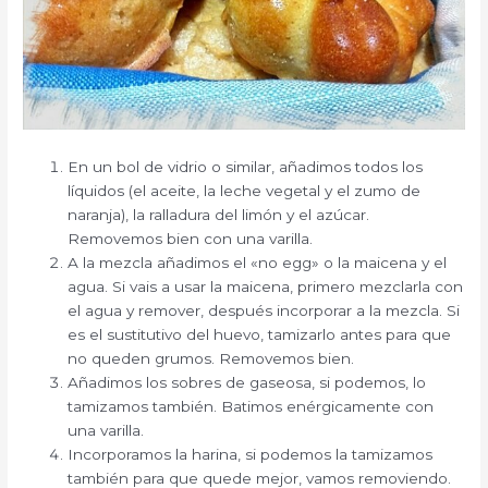
En un bol de vidrio o similar, añadimos todos los
líquidos (el aceite, la leche vegetal y el zumo de
naranja), la ralladura del limón y el azúcar.
Removemos bien con una varilla.
A la mezcla añadimos el «no egg» o la maicena y el
agua. Si vais a usar la maicena, primero mezclarla con
el agua y remover, después incorporar a la mezcla. Si
es el sustitutivo del huevo, tamizarlo antes para que
no queden grumos. Removemos bien.
Añadimos los sobres de gaseosa, si podemos, lo
tamizamos también. Batimos enérgicamente con
una varilla.
Incorporamos la harina, si podemos la tamizamos
también para que quede mejor, vamos removiendo.