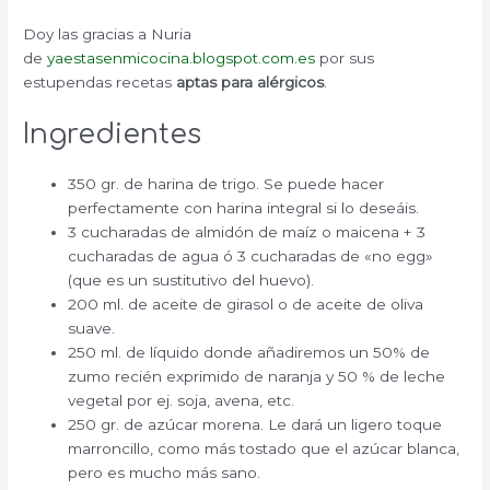
Doy las gracias a Nuria
de
yaestasenmicocina.blogspot.com.es
por sus
estupendas recetas
aptas para alérgicos
.
Ingredientes
350 gr. de harina de trigo. Se puede hacer
perfectamente con harina integral si lo deseáis.
3 cucharadas de almidón de maíz o maicena + 3
cucharadas de agua ó 3 cucharadas de «no egg»
(que es un sustitutivo del huevo).
200 ml. de aceite de girasol o de aceite de oliva
suave.
250 ml. de líquido donde añadiremos un 50% de
zumo recién exprimido de naranja y 50 % de leche
vegetal por ej. soja, avena, etc.
250 gr. de azúcar morena. Le dará un ligero toque
marroncillo, como más tostado que el azúcar blanca,
pero es mucho más sano.