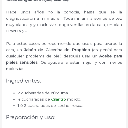
Hace unos años no la conocía, hasta que se la
diagnosticaron a mi madre. Toda mi familia somos de tez
muy blanca y yo inclusive tengo venillas en la cara, en plan
Drácula ;-P
Para estos casos os recomiendo que uséis para lavaros la
cara, un
Jabón de Glicerina de Propóleo
(es genial para
cualquier problema de piel) después usar un
Aceite para
pieles sensibles.
Os ayudará a estar mejor y con menos
molestias.
Ingredientes:
2 cucharadas de cúrcuma.
4 cucharadas de
Cilantro
molido.
1 ó 2 cucharadas de Leche fresca.
Preparación y uso: