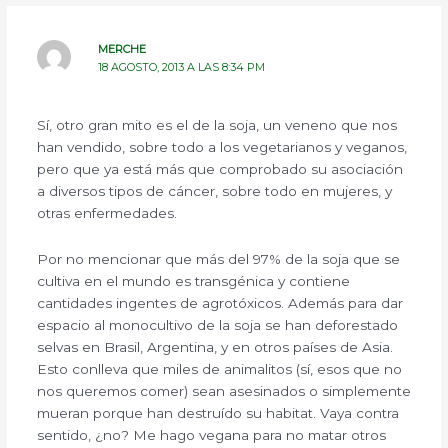
MERCHE
18 AGOSTO, 2013 A LAS 8:34 PM
Sí, otro gran mito es el de la soja, un veneno que nos
han vendido, sobre todo a los vegetarianos y veganos,
pero que ya está más que comprobado su asociación
a diversos tipos de cáncer, sobre todo en mujeres, y
otras enfermedades.
Por no mencionar que más del 97% de la soja que se
cultiva en el mundo es transgénica y contiene
cantidades ingentes de agrotóxicos. Además para dar
espacio al monocultivo de la soja se han deforestado
selvas en Brasil, Argentina, y en otros países de Asia.
Esto conlleva que miles de animalitos (sí, esos que no
nos queremos comer) sean asesinados o simplemente
mueran porque han destruído su habitat. Vaya contra
sentido, ¿no? Me hago vegana para no matar otros