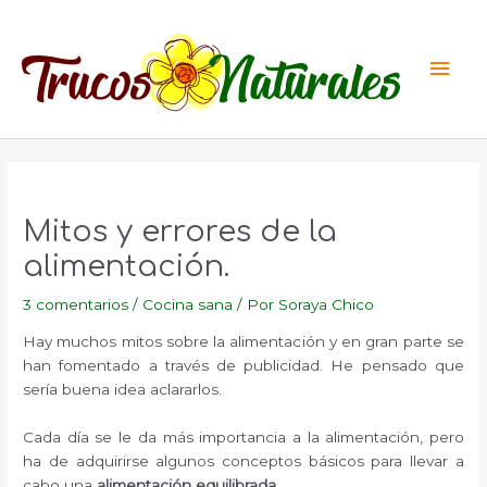
Ir
al
Men
contenido
princ
Mitos y errores de la
alimentación.
3 comentarios
/
Cocina sana
/ Por
Soraya Chico
Hay muchos mitos sobre la alimentación y en gran parte se
han fomentado a través de publicidad. He pensado que
sería buena idea aclararlos.
Cada día se le da más importancia a la alimentación, pero
ha de adquirirse algunos conceptos básicos para llevar a
cabo una
alimentación equilibrada
.