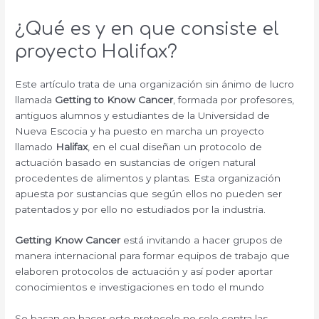
¿Qué es y en que consiste el
proyecto Halifax?
Este artículo trata de una organización sin ánimo de lucro
llamada
Getting to Know Cancer
, formada por profesores,
antiguos alumnos y estudiantes de la Universidad de
Nueva Escocia y ha puesto en marcha un proyecto
llamado
Halifax
, en el cual diseñan un protocolo de
actuación basado en sustancias de origen natural
procedentes de alimentos y plantas. Esta organización
apuesta por sustancias que según ellos no pueden ser
patentados y por ello no estudiados por la industria.
Getting Know Cancer
está invitando a hacer grupos de
manera internacional para formar equipos de trabajo que
elaboren protocolos de actuación y así poder aportar
conocimientos e investigaciones en todo el mundo
Se basan en hacer este protocolo no solo contra las