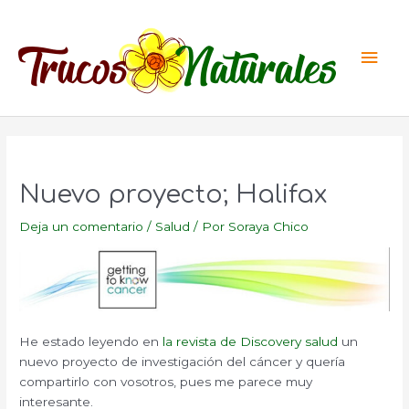
Ir
al
Men
contenido
princ
Nuevo proyecto; Halifax
Deja un comentario
/
Salud
/ Por
Soraya Chico
He estado leyendo en
la revista de Discovery salud
un
nuevo proyecto de investigación del cáncer y quería
compartirlo con vosotros, pues me parece muy
interesante.