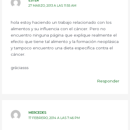
ESTER
27 MARZO, 2013 A LAS 11:55 AM
hola estoy haciendo un trabajo relacionado con los
alimentos y su influencia con el cáncer. Pero no
encuentro ninguna página que explique realmente el
efecto que tiene tal alimento y la formación neoplásica
y tampoco encuentro una dieta especifica contra el
cáncer.
gráciasss
Responder
MERCEDES
17 FEBRERO, 2014 A LAS 7:46 PM