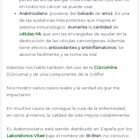
en todos los cáncer se puede usar.
Arabinoxilano
: proviene del
Salvado
de
arroz
. Es una
de las sustancias más potentes que mejora el
sistema inmunológico.
Aumenta
la
cantidad
de
células Nk
que son las encargadas de ayudar en la
destrucción de las céculas cancerígenas. Además
tiene efectos
antioxidantes y antiinflamatorios
. Se
absorve facilmente y se toma vía oral.
Además nos hablo también del uso de la
Cúrcumina
(Cúrcuma) y de una componente de la Coliflor.
Nos mostro varios casos reales y la verdad es que me
impactarón.
En muchos casos se consigue la cura de la enfermedad,
en otros al menos; la calidad de vida mejora notablemente.
EL Arabinoxolano está siendo distribuido en España por los
Laboratorios Vitae
bajo el nombre de
Bi.Bran
, no conozco