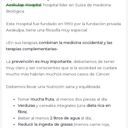
Aeskulap Hospital
; hospital líder en Suiza de medicina
Biológica.
Este Hospital fue fundado en 1990 por la fundación privada
Aeskulpa, tiene una filosofía muy especial:
«En sus terapias
combinan la medicina occidental y las
terapias complementarias
«
La
prevención es muy importante
, deberíamos de tener
muy claro y ser conscientes que si la sociedad se cuidara
mucho más habrían muchos menos casos de Cáncer.
Debemos llevar una Nutrición sana y equilibrada:
Tomar
mucha fruta
, al menos dos piezas al día.
Verduras
y cereales integrales (una
dieta rica en
fibra
).
Beber al menos
2 litros de agua
al día,
Reducir la ingesta de grasas
(menos carne roja,