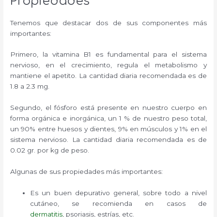
Propiedades
Tenemos que destacar dos de sus componentes más
importantes:
Primero, la vitamina B1 es fundamental para el sistema
nervioso, en el crecimiento, regula el metabolismo y
mantiene el apetito. La cantidad diaria recomendada es de
1.8 a 2.3 mg.
Segundo, el fósforo está presente en nuestro cuerpo en
forma orgánica e inorgánica, un 1 % de nuestro peso total,
un 90% entre huesos y dientes, 9% en músculos y 1% en el
sistema nervioso. La cantidad diaria recomendada es de
0.02 gr. por kg de peso.
Algunas de sus propiedades más importantes:
Es un buen depurativo general, sobre todo a nivel
cutáneo, se recomienda en casos de
dermatitis
, psoriasis, estrías, etc.