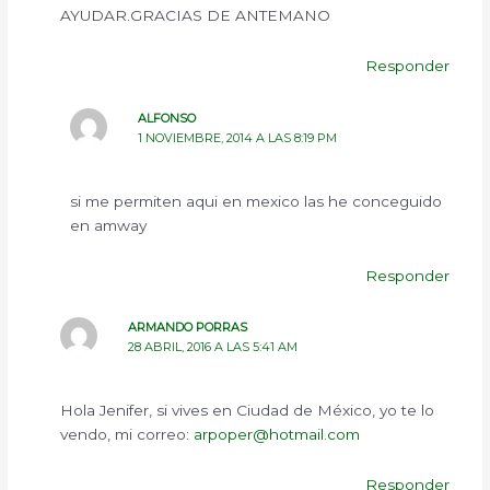
AYUDAR.GRACIAS DE ANTEMANO
Responder
ALFONSO
1 NOVIEMBRE, 2014 A LAS 8:19 PM
si me permiten aqui en mexico las he conceguido
en amway
Responder
ARMANDO PORRAS
28 ABRIL, 2016 A LAS 5:41 AM
Hola Jenifer, si vives en Ciudad de México, yo te lo
vendo, mi correo:
arpoper@hotmail.com
Responder