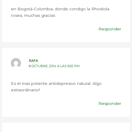
en Bogotá-Colombia, donde condigo la Rhodiola
rosea, muchas gracias
Responder
RAFA
8 OCTUBRE, 2014 A LAS 9:02 PM
Es el mas potente antidepresivo natural. Algo
extraordinario!!
Responder