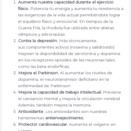
Aumenta nuestra capacidad durante el ejercicio
físico.
Potencia tu energía y aumenta tu resistencia a
las exigencias de la vida actual permitiéndote lograr
el equilibrio físico y emocional. En tiempos de la
Guerra Fría, la rhodiola fue utilizada entre atletas
olímpicos y astronautas.
Contra la depresión.
Más técnicamente,
sus componentes activos (rosavina y salidrósido)
mejoran la disponibilidad de serotonina y dopamina
en los receptores opioides de las neuronas tales
como las beta-endorfinas.
Mejora el Parkinson.
Al aumentar los niveles de
dopamina, el neurotransmisor deficitario en la
enfermedad de Parkinson.
Mejora la capacidad de trabajo intelectual.
Previene
el cansancio mental y mejora la circulación cerebral.
Además, también mejora la memoria.
Antioxidante.
Los antioxidantes son nuestras
herramientas
antienvejecimiento
.
Protector cardiovascular.
Aumenta el oxígeno en
sangre