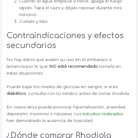
Cuando el agua empiece a hervir, apaga el fuego
rápido. Tapa el cazo y déjalo reposar durante tres
minutos.
Cuélalo y listo.
Contraindicaciones y efectos
secundarios
No hay datos que avalen su uso en el embarazo o
lactancia por lo que
NO está recomendado
tomarla en
estas situaciones.
Puede bajar los niveles de glucosa en sangre, si eres
diabético
, consulta con tú médico antes de tomar rhodiola.
En casos raros puede provocar hipersalivación, ansiedad,
depresión, insomnio o náuseas. Los
estudios realizados
han demostrado la ausencia de toxicidad.
¿Dónde comprar Rhodiola