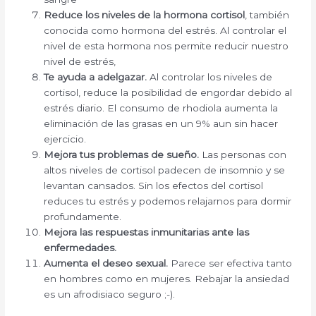
Reduce los niveles de la hormona cortisol
, también
conocida como hormona del estrés. Al controlar el
nivel de esta hormona nos permite reducir nuestro
nivel de estrés,
Te ayuda a adelgazar.
Al controlar los niveles de
cortisol, reduce la posibilidad de engordar debido al
estrés diario. El consumo de rhodiola aumenta la
eliminación de las grasas en un 9% aun sin hacer
ejercicio.
Mejora tus problemas de sueño.
Las personas con
altos niveles de
cortisol padecen de insomnio y se
levantan cansados
.
Sin los efectos del cortisol
reduces tu estrés y podemos relajarnos para dormir
profundamente.
Mejora las respuestas inmunitarias ante las
enfermedades.
Aumenta el deseo sexual.
Parece ser efectiva tanto
en hombres como en mujeres. Rebajar la ansiedad
es un afrodisiaco seguro ;-).