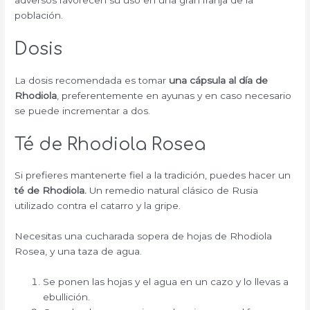
adversos favorecen su uso en una gran franja de la
población.
Dosis
La dosis recomendada es tomar
una cápsula al día de
Rhodiola
, preferentemente en ayunas y en caso necesario
se puede incrementar a dos.
Té de Rhodiola Rosea
Si prefieres mantenerte fiel a la tradición, puedes hacer un
té de Rhodiola.
Un remedio natural clásico de Rusia
utilizado contra el catarro y la gripe.
Necesitas una cucharada sopera de hojas de Rhodiola
Rosea, y una taza de agua.
Se ponen las hojas y el agua en un cazo y lo llevas a
ebullición.