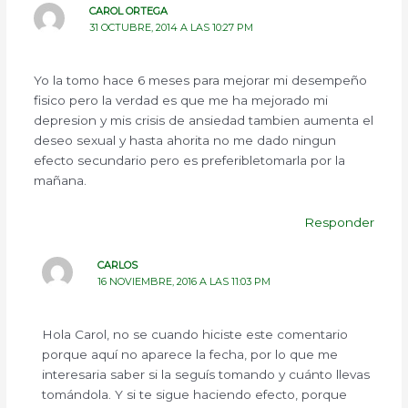
CAROL ORTEGA
31 OCTUBRE, 2014 A LAS 10:27 PM
Yo la tomo hace 6 meses para mejorar mi desempeño
fisico pero la verdad es que me ha mejorado mi
depresion y mis crisis de ansiedad tambien aumenta el
deseo sexual y hasta ahorita no me dado ningun
efecto secundario pero es preferibletomarla por la
mañana.
Responder
CARLOS
16 NOVIEMBRE, 2016 A LAS 11:03 PM
Hola Carol, no se cuando hiciste este comentario
porque aquí no aparece la fecha, por lo que me
interesaria saber si la seguís tomando y cuánto llevas
tomándola. Y si te sigue haciendo efecto, porque