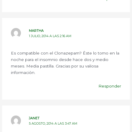
MARTHA
1 JULIO, 2014 A LAS 2:16 AM
Es compatible con el Clonazepam? Êste lo tomo en la
noche para el insomnio desde hace dos y medio
meses. Media pastilla. Gracias por su valiosa
informaciòn.
Responder
JANET
5 AGOSTO, 2014 A LAS 3:47 AM