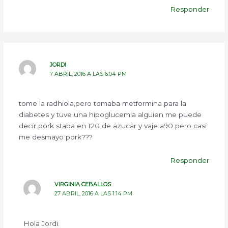
Responder
JORDI
7 ABRIL, 2016 A LAS 6:04 PM
tome la radhiola,pero tomaba metformina para la
diabetes y tuve una hipoglucemia alguien me puede
decir pork staba en 120 de azucar y vaje a90 pero casi
me desmayo pork???
Responder
VIRGINIA CEBALLOS
27 ABRIL, 2016 A LAS 1:14 PM
Hola Jordi.