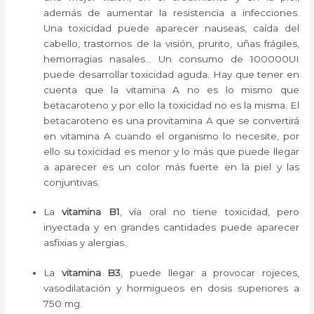
además de aumentar la resistencia a infecciones.
Una toxicidad puede aparecer nauseas, caída del
cabello, trastornos de la visión, prurito, uñas frágiles,
hemorragias nasales… Un consumo de 100000UI
puede desarrollar toxicidad aguda. Hay que tener en
cuenta que la vitamina A no es lo mismo que
betacaroteno y por ello la toxicidad no es la misma. El
betacaroteno es una provitamina A que se convertirá
en vitamina A cuando el organismo lo necesite, por
ello su toxicidad es menor y lo más que puede llegar
a aparecer es un color más fuerte en la piel y las
conjuntivas.
La
vitamina B1
, vía oral no tiene toxicidad, pero
inyectada y en grandes cantidades puede aparecer
asfixias y alergias.
La
vitamina B3
, puede llegar a provocar rojeces,
vasodilatación y hormigueos en dosis superiores a
750 mg.