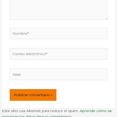
Nombre*
Correo
electrónico*
Web
Este sitio usa Akismet para reducir el spam.
Aprende cómo se
procesan los datos de tus comentarios.