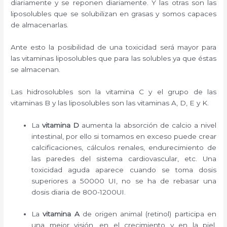
diariamente y se reponen diariamente. Y las otras son las
liposolubles que se solubilizan en grasas y somos capaces
de almacenarlas.
Ante esto la posibilidad de una toxicidad será mayor para
las vitaminas liposolubles que para las solubles ya que éstas
se almacenan.
Las hidrosolubles son la vitamina C y el grupo de las
vitaminas B y las liposolubles son las vitaminas A, D, E y K.
La
vitamina D
aumenta la absorción de calcio a nivel
intestinal, por ello si tomamos en exceso puede crear
calcificaciones, cálculos renales, endurecimiento de
las paredes del sistema cardiovascular, etc. Una
toxicidad aguda aparece cuando se toma dosis
superiores a 50000 UI, no se ha de rebasar una
dosis diaria de 800-1200UI.
La
vitamina A
de origen animal (retinol) participa en
una mejor visión, en el crecimiento y en la piel,