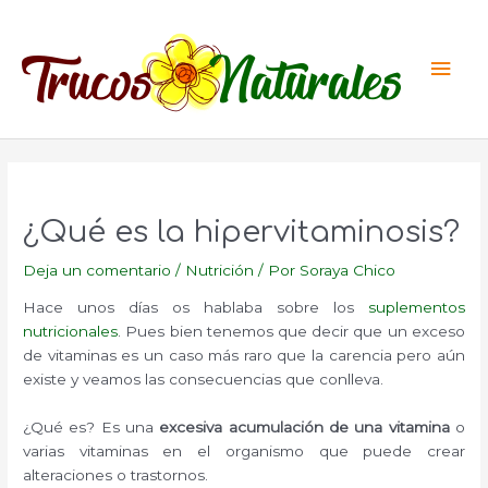
Ir
al
Men
contenido
princ
¿Qué es la hipervitaminosis?
Deja un comentario
/
Nutrición
/ Por
Soraya Chico
Hace unos días os hablaba sobre los
suplementos
nutricionales
. Pues bien tenemos que decir que un exceso
de vitaminas es un caso más raro que la carencia pero aún
existe y veamos las consecuencias que conlleva.
¿Qué es? Es una
excesiva acumulación de una vitamina
o
varias vitaminas en el organismo que puede crear
alteraciones o trastornos.