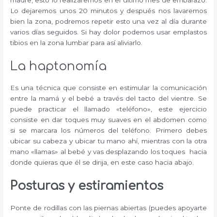
Lo dejaremos unos 20 minutos y después nos lavaremos
bien la zona, podremos repetir esto una vez al día durante
varios días seguidos. Si hay dolor podemos usar emplastos
tibios en la zona lumbar para así aliviarlo.
La haptonomía
Es una técnica que consiste en estimular la comunicación
entre la mamá y el bebé a través del tacto del vientre. Se
puede practicar el llamado «teléfono», este ejercicio
consiste en dar toques muy suaves en el abdomen como
si se marcara los números del teléfono. Primero debes
ubicar su cabeza y ubicar tu mano ahí, mientras con la otra
mano «llamas» al bebé y vas desplazando los toques hacia
donde quieras que él se dirija, en este caso hacia abajo.
Posturas y estiramientos
Ponte de rodillas con las piernas abiertas (puedes apoyarte