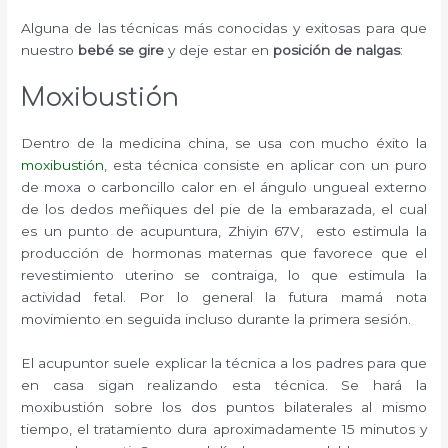
Alguna de las técnicas más conocidas y exitosas para que
nuestro
bebé se gire
y deje estar en
posición de nalgas
:
Moxibustión
Dentro de la medicina china, se usa con mucho éxito la
moxibustión
, esta técnica consiste en aplicar con un puro
de moxa o carboncillo calor en el ángulo ungueal externo
de los dedos meñiques del pie de la embarazada, el cual
es un punto de acupuntura, Zhiyin 67V, esto estimula la
producción de hormonas maternas que favorece que el
revestimiento uterino se contraiga, lo que estimula la
actividad fetal. Por lo general la futura mamá nota
movimiento en seguida incluso durante la primera sesión.
El acupuntor suele explicar la técnica a los padres para que
en casa sigan realizando esta técnica. Se hará la
moxibustión sobre los dos puntos bilaterales al mismo
tiempo, el tratamiento dura aproximadamente 15 minutos y