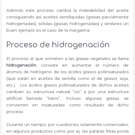
Además este proceso cambia la maleabilidad del aceite
consiguiendo así aceites semilíquidas (grasas parcialmente
hidrogenadas), sólidas (grasas hidrogenadas) y similares un
buen ejemplo es el caso de la margarina.
Proceso de hidrogenación
El proceso al que someten a las grasas vegetales se llama
hidrogenación
, consiste en aumentar el número de
átomos de hidrógeno de los ácidos grasos poliinsaturados
(que están en aceites de semilla como el de girasol, soja,
etc.). Los ácidos grasos poliinsaturados de dichos aceites
cambian su estructura natural “cis” a por una estructura
artificial llamada “trans”. Incluso algunas grasas se
convierten en insaturadas como resultado de dicho
proceso.
Durante un tiempo, por cuestiones solamente comerciales,
en algunos productos como por ej. las patatas fritas ponía