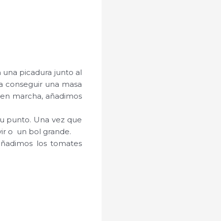
 una picadura junto al
ta conseguir una masa
a en marcha, añadimos
su punto. Una vez que
ir o un bol grande.
añadimos los tomates