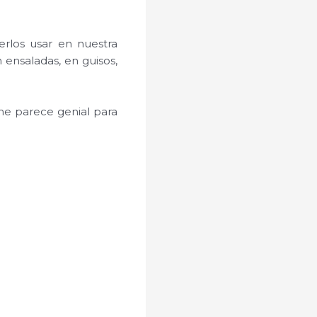
rlos usar en nuestra
 ensaladas, en guisos,
me parece genial para