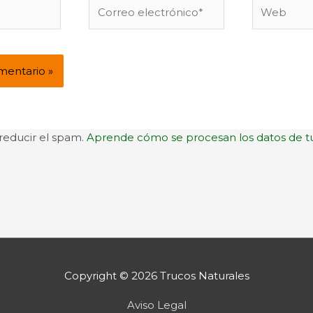
Correo
Web
electrónico*
 reducir el spam.
Aprende cómo se procesan los datos de t
Copyright © 2026
Trucos Naturales
Aviso Legal