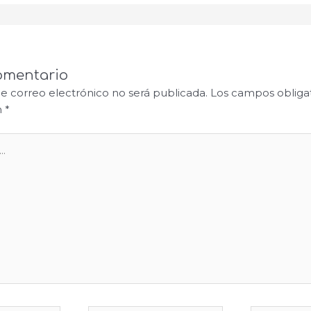
omentario
de correo electrónico no será publicada.
Los campos obligat
n
*