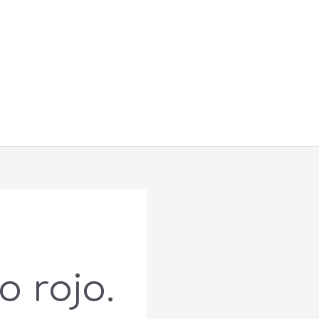
Buscar
o rojo.