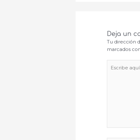
Deja un c
Tu dirección 
marcados co
Escribe
aquí...