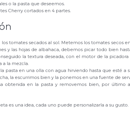
rales o la pasta que deseemos.
tes Cherry cortados en 4 partes.
ión
 los tomates secados al sol. Metemos los tomates secos en
nes y las hojas de albahaca, debemos picar todo bien has
onseguido la textura deseada, con el motor de la picador
a a la mezcla.
a pasta en una olla con agua hirviendo hasta que esté a 
echa, la escurrimos bien y la ponemos en una fuente de serv
lsa obtenida en la pasta y removemos bien, por último 
eta es una idea, cada uno puede personalizarla a su gusto.