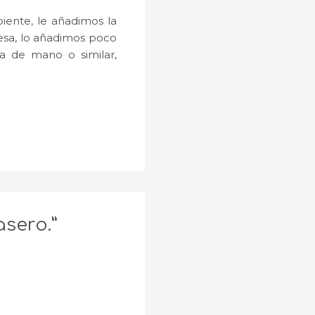
iente, le añadimos la
nesa, lo añadimos poco
a de mano o similar,
sero.”