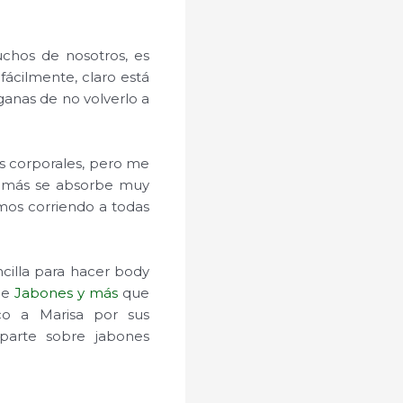
chos de nosotros, es
ácilmente, claro está
ganas de no volverlo a
s corporales, pero me
demás se absorbe muy
mos corriendo a todas
illa para hacer body
 de
Jabones y más
que
co a Marisa por sus
parte sobre jabones