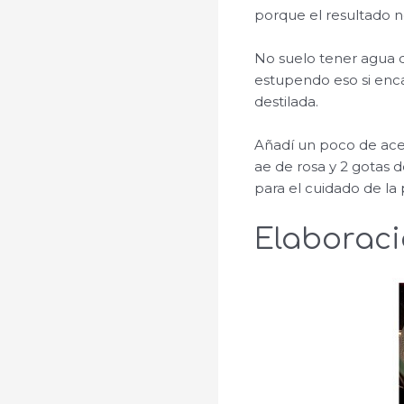
porque el resultado n
No suelo tener agua 
estupendo eso si enca
destilada.
Añadí un poco de acei
ae de rosa y 2 gotas 
para el cuidado de la
Elaborac