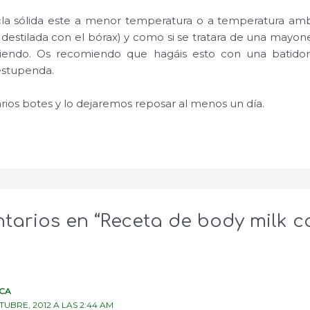
a sólida este a menor temperatura o a temperatura amb
a destilada con el bórax) y como si se tratara de una mayo
endo. Os recomiendo que hagáis esto con una batidor
estupenda.
rios botes y lo dejaremos reposar al menos un día.
tarios en “Receta de body milk ca
CA
TUBRE, 2012 A LAS 2:44 AM