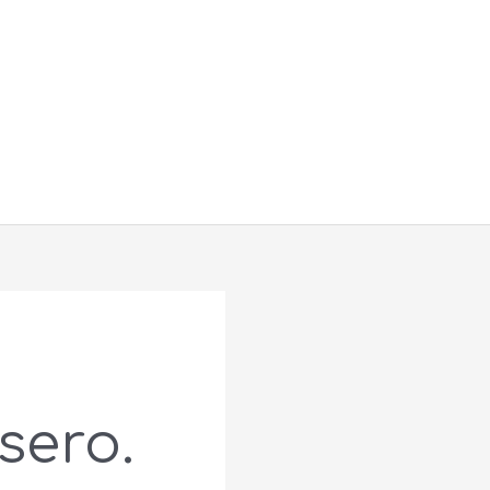
Buscar
sero.