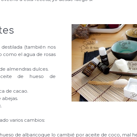
tes
 destilada (también nos
to como el agua de rosas
e de almendras dulces.
ceite de hueso de
ca de cacao.
e abejas.
.
zado varios cambios:
 hueso de albaricoque lo cambié por aceite de coco, mal h