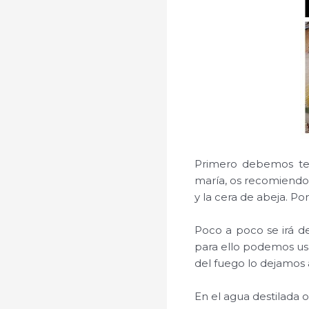
Primero debemos ten
maría, os recomiendo 
y la cera de abeja. P
Poco a poco se irá d
para ello podemos us
del fuego lo dejamos
En el agua destilada o