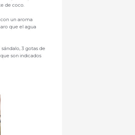
te de coco.
a con un aroma
caro que el agua
 sándalo, 3 gotas de
rque son indicados