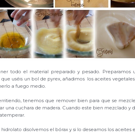
er todo el material preparado y pesado. Preparamos u
que uséis un bol de pyrex, añadimos los aceites vegetale
onerlo a fuego medio.
erritiendo, tenemos que remover bien para que se mezc
ar una cuchara de madera. Cuando este bien mezclado y d
 atemperar.
 hidrolato disolvemos el bórax y si lo deseamos los aceites 