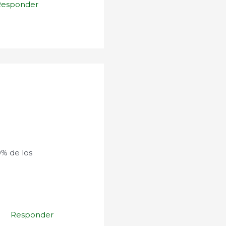
Responder
0% de los
Responder