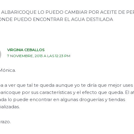
E ALBARICOQUE LO PUEDO CAMBIAR POR ACEITE DE PE
DONDE PUEDO ENCONTRAR EL AGUA DESTILADA
VIRGINIA CEBALLOS
7 NOVIEMBRE, 2013 A LAS 12:23 PM
Mónica.
 a ver que tal te queda aunque yo te diría que mejor uses 
aricoque por sus características y el efecto que queda. El 
lada lo puede encontrar en algunas droguerías y tiendas
alizadas.
razo.