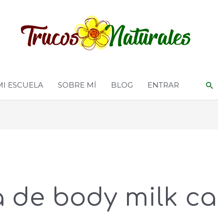
MI ESCUELA
SOBRE MÍ
BLOG
ENTRAR
 de body milk ca