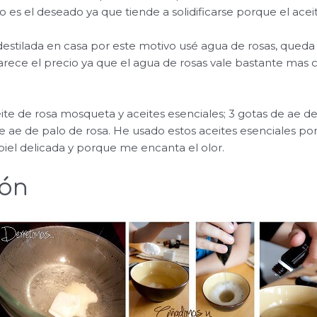
o es el deseado ya que tiende a solidificarse porque el acei
destilada en casa por este motivo usé agua de rosas, qued
rece el precio ya que el agua de rosas vale bastante mas 
te de rosa mosqueta y aceites esenciales; 3 gotas de ae de
de ae de palo de rosa. He usado estos aceites esenciales po
 piel delicada y porque me encanta el olor.
ión