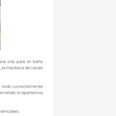
na olla para el baño
s, la manteca de cacao
le todo correctamente
erretido lo apartamos
esenciales.