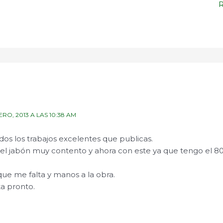
ERO, 2013 A LAS 10:38 AM
dos los trabajos excelentes que publicas.
del jabón muy contento y ahora con este ya que tengo el 8
ue me falta y manos a la obra.
ta pronto.