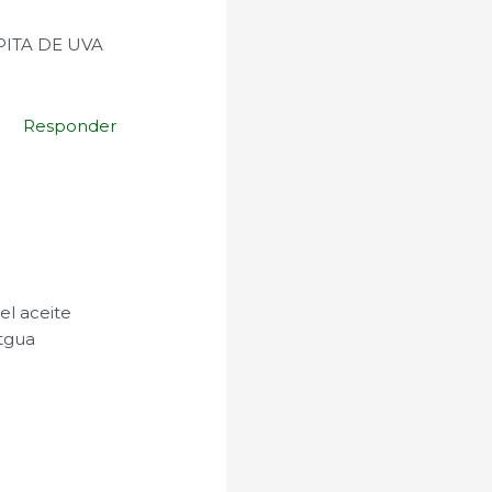
PITA DE UVA
Responder
el aceite
atgua