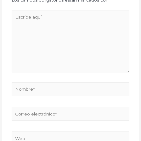
Los campos obligatorios están marcados con
*
Escribe
aquí...
Nombre*
Correo
electrónico*
Web