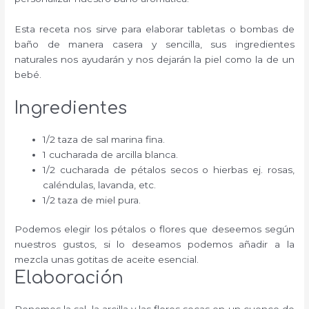
Esta receta nos sirve para elaborar tabletas o bombas de
baño de manera casera y sencilla, sus ingredientes
naturales nos ayudarán y nos dejarán la piel como la de un
bebé.
Ingredientes
1/2 taza de sal marina fina.
1 cucharada de arcilla blanca.
1/2 cucharada de pétalos secos o hierbas ej. rosas,
caléndulas, lavanda, etc.
1/2 taza de miel pura.
Podemos elegir los pétalos o flores que deseemos según
nuestros gustos, si lo deseamos podemos añadir a la
mezcla unas gotitas de aceite esencial.
Elaboración
Ponemos la sal, la arcilla y las flores secas en un cuenco de