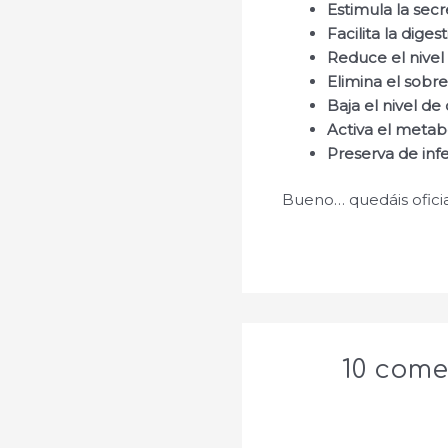
Estimula la secr
Facilita la diges
Reduce el nivel 
Elimina el sobr
Baja el nivel de 
Activa el metab
Preserva de inf
Bueno… quedáis oficia
10 comen