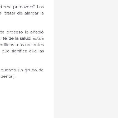
eterna primavera”. Los
 tratar de alargar la
ste proceso le añadió
el
té de la salud:
actúa
ntíficos más recientes
que significa que las
0 cuando un grupo de
dental).