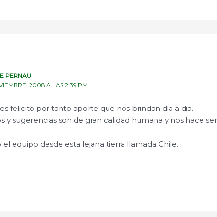
NE PERNAU
VIEMBRE, 2008 A LAS 2:39 PM
s felicito por tanto aporte que nos brindan dia a dia.
os y sugerencias son de gran calidad humana y nos hace sent
 el equipo desde esta lejana tierra llamada Chile.