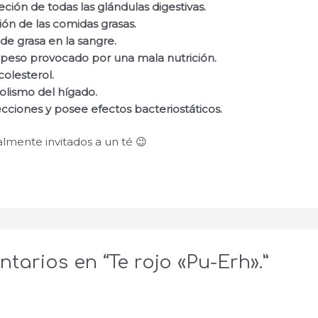
eción de todas las glándulas digestivas.
tión de las comidas grasas.
de grasa en la sangre.
epeso provocado por una mala nutrición.
colesterol.
olismo del hígado.
ecciones y posee efectos bacteriostáticos.
lmente invitados a un té 😉
tarios en “Te rojo «Pu-Erh».”