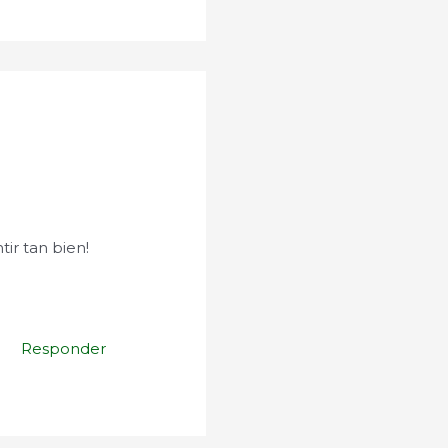
ir tan bien!
Responder