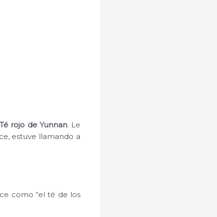
Té rojo de Yunnan
. Le
ice, estuve llamando a
oce como “el té de los