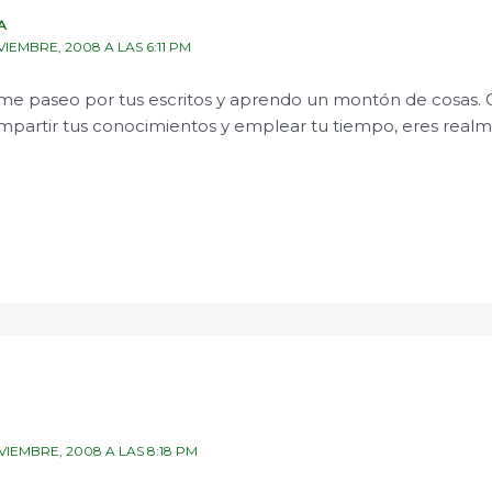
A
VIEMBRE, 2008 A LAS 6:11 PM
e paseo por tus escritos y aprendo un montón de cosas. G
partir tus conocimientos y emplear tu tiempo, eres real
VIEMBRE, 2008 A LAS 8:18 PM