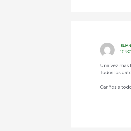
ELIA
17 NO
Una vez más le
Todos los dat
Cariños a todo