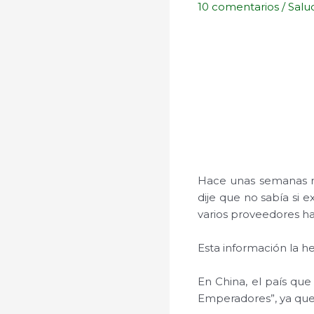
10 comentarios
/
Salu
Hace unas semanas me
dije que no sabía si 
varios proveedores ha
Esta información la h
En China, el país que
Emperadores”, ya que