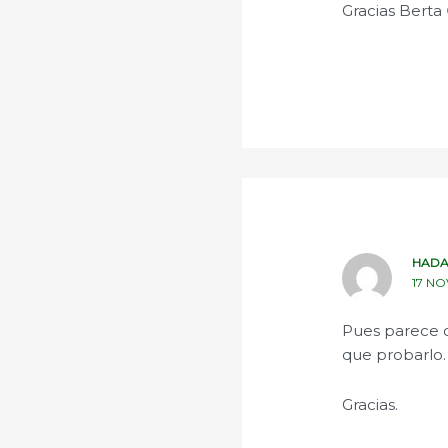
Gracias Berta 
HADA
17 NO
Pues parece q
que probarlo. 
Gracias.