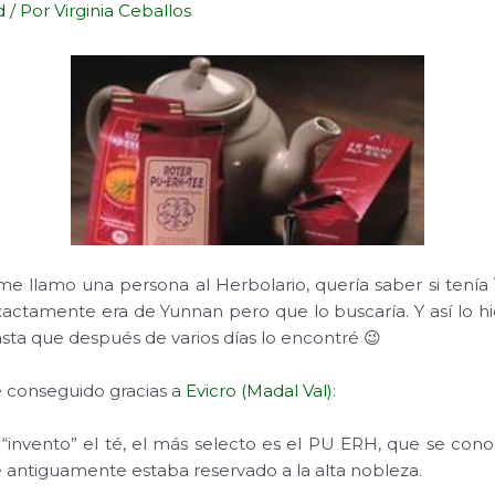
d
/ Por
Virginia Ceballos
 llamo una persona al Herbolario, quería saber si tenía
exactamente era de Yunnan pero que lo buscaría. Y así lo h
sta que después de varios días lo encontré 😉
e conseguido gracias a
Evicro (Madal Val)
:
 “invento” el té, el más selecto es el PU ERH, que se con
 antiguamente estaba reservado a la alta nobleza.