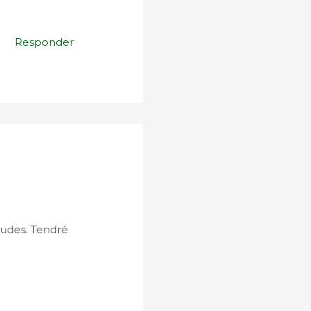
Responder
tudes. Tendré