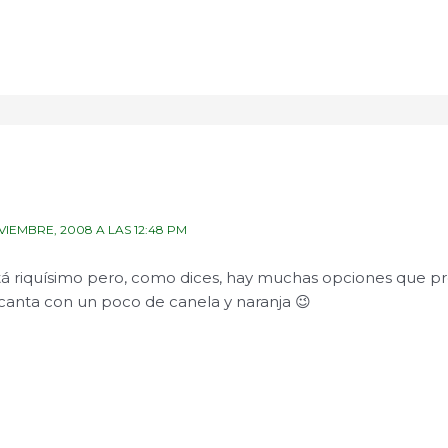
VIEMBRE, 2008 A LAS 12:48 PM
tá riquísimo pero, como dices, hay muchas opciones que pr
canta con un poco de canela y naranja 😉