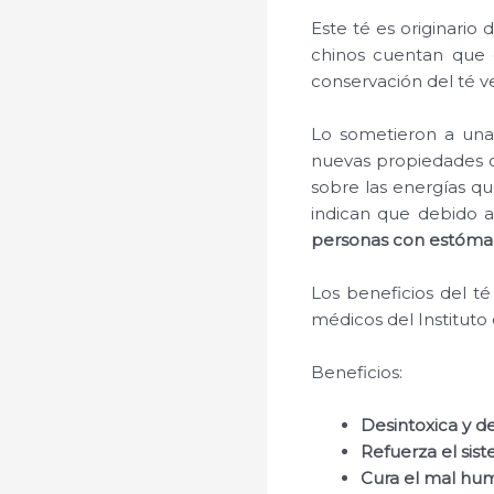
Este té es originario 
chinos cuentan que e
conservación del té v
Lo sometieron a una 
nuevas propiedades 
sobre las energías qu
indican que debido a
personas con estóma
Los beneficios del 
médicos del Instituto
Beneficios:
Desintoxica y d
Refuerza el sis
Cura el mal hum