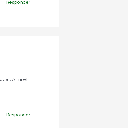
Responder
obar. A mí el
Responder