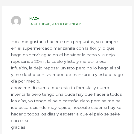
MACA
14 OCTUBRE, 2009 A LAS 5:11 AM
Hola me gustaría hacerte una preguntas, yo compre
en el supermercado manzanilla con la flor, y lo que
hago es hervir agua en el hervidor la echo y la dejo
reposando 20m , la cuelo y listo y me echo esa
infusión, la dejo reposar un rato pero no lo hago al sol
y me ducho con shampoo de manzanilla y esto o hago
dia por medio.
ahora me di cuenta que esta tu formula, y quero
intentarla pero tengo una duda hay que hacerla todos
los días, yo tengo el pelo castaño claro pero se me ha
ido oscureciendo muy rapido, necesito saber si hay ke
hacerlo todos los dias y esperar a que el pelo se seke
con el sol.
gracias