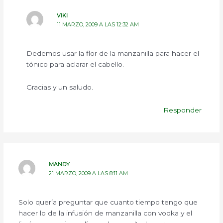
VIKI
11 MARZO, 2009 A LAS 12:32 AM
Dedemos usar la flor de la manzanilla para hacer el
tónico para aclarar el cabello.
Gracias y un saludo.
Responder
MANDY
21 MARZO, 2009 A LAS 8:11 AM
Solo quería preguntar que cuanto tiempo tengo que
hacer lo de la infusión de manzanilla con vodka y el