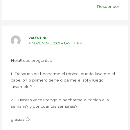
Responder
VALENTINO
4 NOVIEMBRE, 2009 A LAS 11:11 PM
Hola!! dos preguntas
1.-Despues de hecharme el tónico, puedo lavarme el
cabello? o primero tiene q darme el sol y luego
lavarmelo?
2.-Cuantas veces tengo q hecharme el tonico a la
semana? y por cuantas semanas?
gracias 🙂