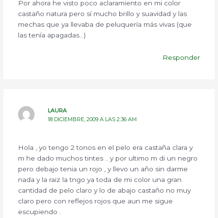
Por ahora he visto poco aclaramiento en mi color
castaño natura pero sí mucho brillo y suavidad y las
mechas que ya llevaba de peluquería más vivas (que
las tenía apagadas…)
Responder
LAURA
18 DICIEMBRE, 2009 A LAS 2:36 AM
Hola , yo tengo 2 tonos en el pelo era castaña clara y
m he dado muchos tintes .. y por ultimo m di un negro
pero debajo tenia un rojo , y llevo un año sin darme
nada y la raiz la tngo ya toda de mi color una gran
cantidad de pelo claro y lo de abajo castaño no muy
claro pero con reflejos rojos que aun me sigue
escupiendo .