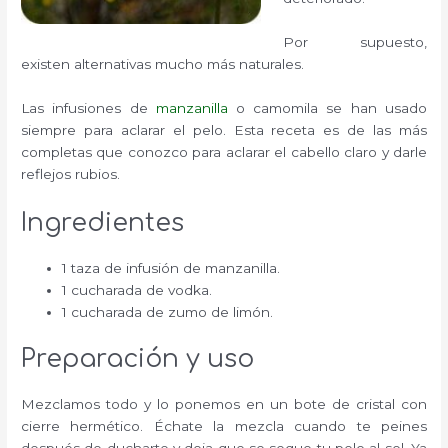
Por supuesto,
existen alternativas mucho más naturales.
Las infusiones de
manzanilla
o camomila se han usado
siempre para aclarar el pelo. Esta receta es de las más
completas que conozco para aclarar el cabello claro y darle
reflejos rubios.
Ingredientes
1 taza de infusión de manzanilla.
1 cucharada de vodka.
1 cucharada de zumo de limón.
Preparación y uso
Mezclamos todo y lo ponemos en un bote de cristal con
cierre hermético. Échate la mezcla cuando te peines
después de ducharte y deja que se seque tu pelo al sol. Ya