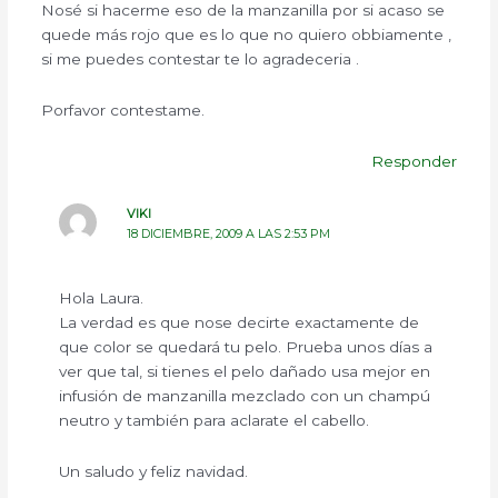
Nosé si hacerme eso de la manzanilla por si acaso se
quede más rojo que es lo que no quiero obbiamente ,
si me puedes contestar te lo agradeceria .
Porfavor contestame.
Responder
VIKI
18 DICIEMBRE, 2009 A LAS 2:53 PM
Hola Laura.
La verdad es que nose decirte exactamente de
que color se quedará tu pelo. Prueba unos días a
ver que tal, si tienes el pelo dañado usa mejor en
infusión de manzanilla mezclado con un champú
neutro y también para aclarate el cabello.
Un saludo y feliz navidad.