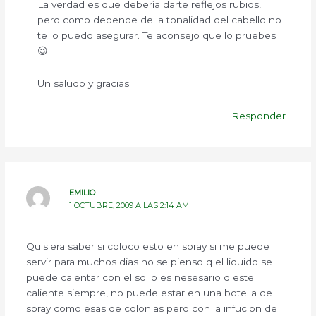
La verdad es que debería darte reflejos rubios,
pero como depende de la tonalidad del cabello no
te lo puedo asegurar. Te aconsejo que lo pruebes
😉
Un saludo y gracias.
Responder
EMILIO
1 OCTUBRE, 2009 A LAS 2:14 AM
Quisiera saber si coloco esto en spray si me puede
servir para muchos dias no se pienso q el liquido se
puede calentar con el sol o es nesesario q este
caliente siempre, no puede estar en una botella de
spray como esas de colonias pero con la infucion de