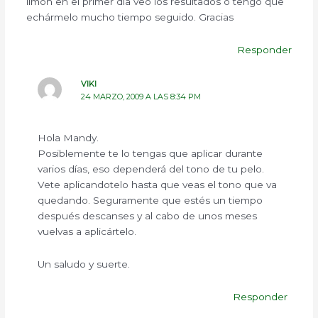
limón en el primer día veo los resultados o tengo que
echármelo mucho tiempo seguido. Gracias
Responder
VIKI
24 MARZO, 2009 A LAS 8:34 PM
Hola Mandy.
Posiblemente te lo tengas que aplicar durante
varios días, eso dependerá del tono de tu pelo.
Vete aplicandotelo hasta que veas el tono que va
quedando. Seguramente que estés un tiempo
después descanses y al cabo de unos meses
vuelvas a aplicártelo.
Un saludo y suerte.
Responder