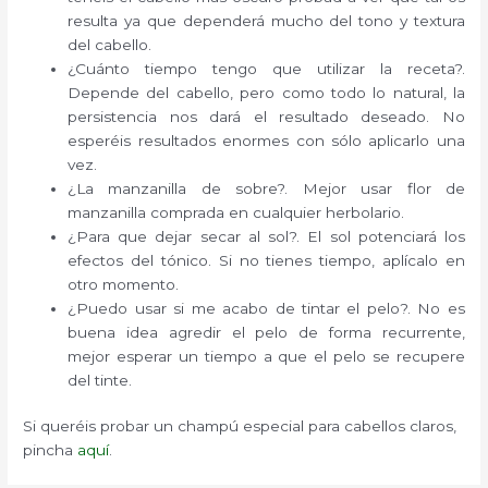
resulta ya que dependerá mucho del tono y textura
del cabello.
¿Cuánto tiempo tengo que utilizar la receta?.
Depende del cabello, pero como todo lo natural, la
persistencia nos dará el resultado deseado. No
esperéis resultados enormes con sólo aplicarlo una
vez.
¿La manzanilla de sobre?. Mejor usar flor de
manzanilla comprada en cualquier herbolario.
¿Para que dejar secar al sol?. El sol potenciará los
efectos del tónico. Si no tienes tiempo, aplícalo en
otro momento.
¿Puedo usar si me acabo de tintar el pelo?. No es
buena idea agredir el pelo de forma recurrente,
mejor esperar un tiempo a que el pelo se recupere
del tinte.
Si queréis probar un champú especial para cabellos claros,
pincha
aquí
.