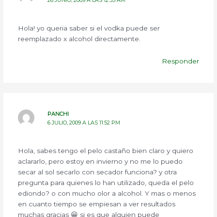
Hola! yo queria saber si el vodka puede ser
reemplazado x alcohol directamente.
Responder
PANCHI
6 JULIO, 2009 A LAS 11:52 PM
Hola, sabes tengo el pelo castaño bien claro y quiero
aclararlo, pero estoy en invierno y no me lo puedo
secar al sol secarlo con secador funciona? y otra
pregunta para quienes lo han utilizado, queda el pelo
ediondo? o con mucho olor a alcohol. Y mas o menos
en cuanto tiempo se empiesan a ver resultados
muchas gracias 😀 si es que alguien puede