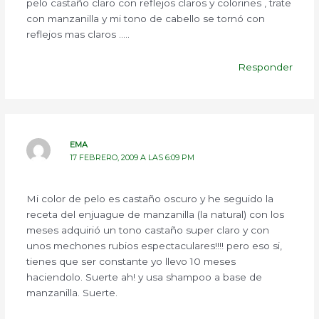
pelo castaño claro con reflejos claros y colorines , trate
con manzanilla y mi tono de cabello se tornó con
reflejos mas claros …..
Responder
EMA
17 FEBRERO, 2009 A LAS 6:09 PM
Mi color de pelo es castaño oscuro y he seguido la
receta del enjuague de manzanilla (la natural) con los
meses adquirió un tono castaño super claro y con
unos mechones rubios espectaculares!!!! pero eso si,
tienes que ser constante yo llevo 10 meses
haciendolo. Suerte ah! y usa shampoo a base de
manzanilla. Suerte.