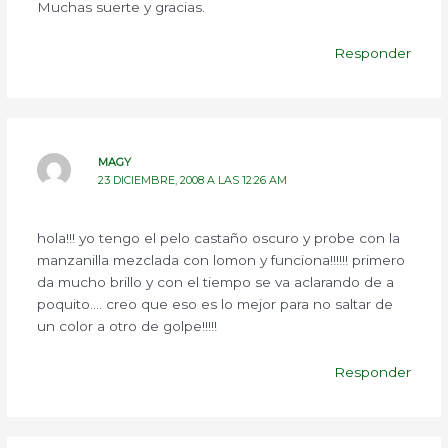
Muchas suerte y gracias.
Responder
MAGY
23 DICIEMBRE, 2008 A LAS 12:26 AM
hola!!! yo tengo el pelo castaño oscuro y probe con la
manzanilla mezclada con lomon y funciona!!!!!! primero
da mucho brillo y con el tiempo se va aclarando de a
poquito…. creo que eso es lo mejor para no saltar de
un color a otro de golpe!!!!!
Responder