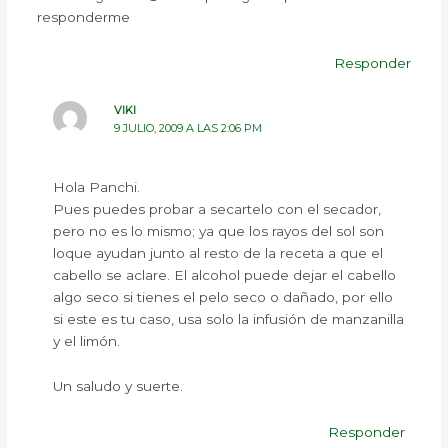
responderme
Responder
VIKI
9 JULIO, 2009 A LAS 2:06 PM
Hola Panchi.
Pues puedes probar a secartelo con el secador,
pero no es lo mismo; ya que los rayos del sol son
loque ayudan junto al resto de la receta a que el
cabello se aclare. El alcohol puede dejar el cabello
algo seco si tienes el pelo seco o dañado, por ello
si este es tu caso, usa solo la infusión de manzanilla
y el limón.
Un saludo y suerte.
Responder