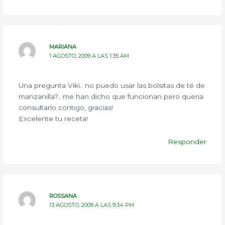
MARIANA
1 AGOSTO, 2009 A LAS 1:35 AM
Una pregunta Viki.. no puedo usar las bolsitas de té de
manzanilla?.. me han dicho que funcionan pero queria
consultarlo contigo, gracias!
Excelente tu receta!
Responder
ROSSANA
13 AGOSTO, 2009 A LAS 9:34 PM