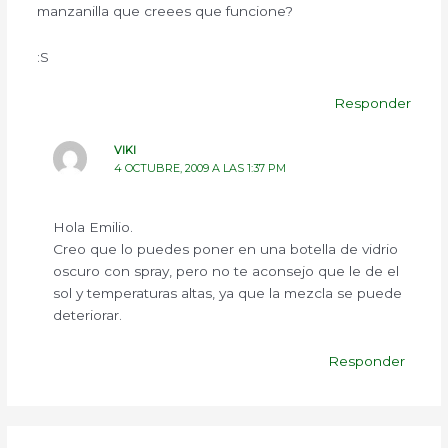
manzanilla que creees que funcione?
:S
Responder
VIKI
4 OCTUBRE, 2009 A LAS 1:37 PM
Hola Emilio.
Creo que lo puedes poner en una botella de vidrio
oscuro con spray, pero no te aconsejo que le de el
sol y temperaturas altas, ya que la mezcla se puede
deteriorar.
Responder