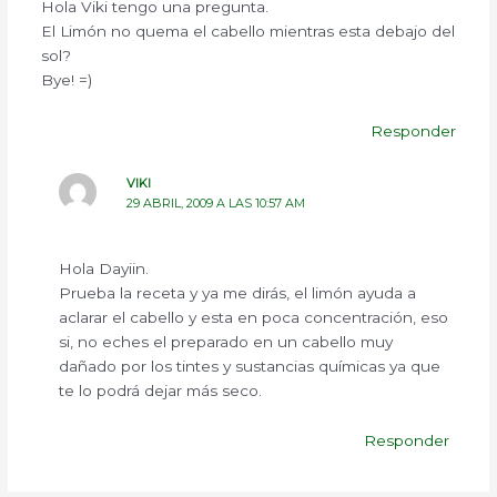
Hola Viki tengo una pregunta.
El Limón no quema el cabello mientras esta debajo del
sol?
Bye! =)
Responder
VIKI
29 ABRIL, 2009 A LAS 10:57 AM
Hola Dayiin.
Prueba la receta y ya me dirás, el limón ayuda a
aclarar el cabello y esta en poca concentración, eso
si, no eches el preparado en un cabello muy
dañado por los tintes y sustancias químicas ya que
te lo podrá dejar más seco.
Responder