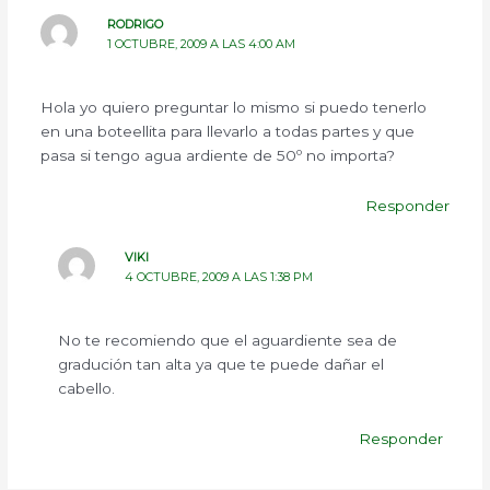
RODRIGO
1 OCTUBRE, 2009 A LAS 4:00 AM
Hola yo quiero preguntar lo mismo si puedo tenerlo
en una boteellita para llevarlo a todas partes y que
pasa si tengo agua ardiente de 50º no importa?
Responder
VIKI
4 OCTUBRE, 2009 A LAS 1:38 PM
No te recomiendo que el aguardiente sea de
gradución tan alta ya que te puede dañar el
cabello.
Responder