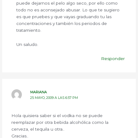
puede dejarnos el pelo algo seco, por ello como
todo no es aconsejado abusar. Lo que te sugiero
es que pruebes y que vayas graduando tu las
concentraciones y también los periodos de
tratamiento.
Un saludo.
Responder
MARIANA
25 MAYO, 2009 A LAS 6:57 PM
Hola quisiera saber si el vodka no se puede
reemplazar por otra bebida alcohólica como la
cerveza, el tequila u otra..
Gracias..