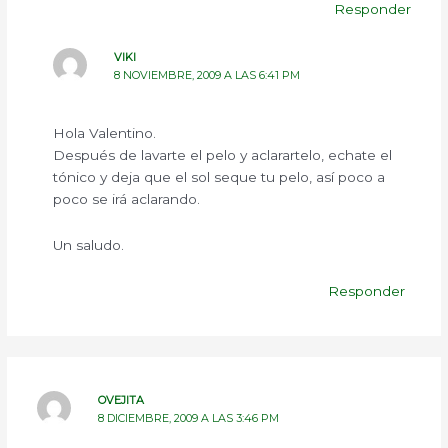
Responder
VIKI
8 NOVIEMBRE, 2009 A LAS 6:41 PM
Hola Valentino.
Después de lavarte el pelo y aclarartelo, echate el
tónico y deja que el sol seque tu pelo, así poco a
poco se irá aclarando.
Un saludo.
Responder
OVEJITA
8 DICIEMBRE, 2009 A LAS 3:46 PM