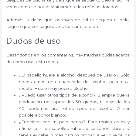
verás como se notan rápidamente los reflejos dorados.
Además, si dejas que los rayos de sol te sequen el pelo,
seguro que conseguirás multiplicar el efecto.
Dudas de uso
Basándonos en los comentarios, hay muchas dudas acerca
de como usar esta receta:
¿El cabello huele a alcohol después de usarlo?. Sólo
necesitamos una cucharada de alcohol para esta
receta. Huele muy poco a alcohol.
¿Puedo usar otros tipos de alcohol?. Siempre que la
graduación no supere los 50 grados, ni baje de los
40, podemos usar otros tipos de alcohol. A ser
posible alcohol blanco.
¿Funciona con mi pelo negro?. Este tónico es muy
eficaz con los cabellos rubios o castaños claros, si
tenéis el cabello más oscuro probad a ver que tal os