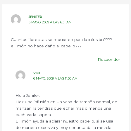
JENIFER
6 MAYO, 2009 A LAS 6:31 AM
Cuantas florecitas se requieren para la infusión????
el limón no hace daño al cabello???
Responder
VIKI
6 MAYO, 2009 A LAS 11:50 AM
Hola Jenifer.
Haz una infusión en un vaso de tamaño normal, de
manzanilla tendrás que echar más o menos una
cucharada sopera.
El limón ayuda a aclarar nuestro cabello, si se usa
de manera excesiva y muy continuada la mezcla