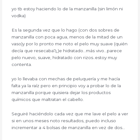
yo tb estoy haciendo lo de la manzanilla (sin limón ni
vodka)
Es la segunda vez que lo hago (con dos sobres de
manzanilla con poca agua, menos de la mitad de un
vaso)y por lo pronto me noto el pelo muy suave (quién
decía que resecaba?¿)e hidratado…más vivo…parece
pelo nuevo, suave, hidratado con rizos..estoy muy
contenta.
yo lo llevaba con mechas de peluquería y me hacía
falta ya la raíz pero en principio voy a probar lo de la
manzanilla porque quisiera dejar los productos
químicos que maltratan el cabello.
Seguiré haciéndolo cada vez que me lave el pelo a ver
si en unos meses noto resultados, puedo incluso
incrementar a 4 bolsas de manzanilla en vez de dos…