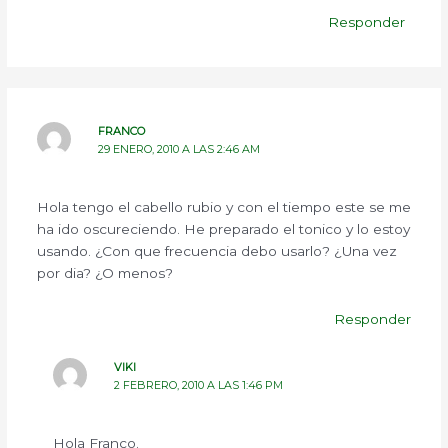
Responder
FRANCO
29 ENERO, 2010 A LAS 2:46 AM
Hola tengo el cabello rubio y con el tiempo este se me
ha ido oscureciendo. He preparado el tonico y lo estoy
usando. ¿Con que frecuencia debo usarlo? ¿Una vez
por dia? ¿O menos?
Responder
VIKI
2 FEBRERO, 2010 A LAS 1:46 PM
Hola Franco.