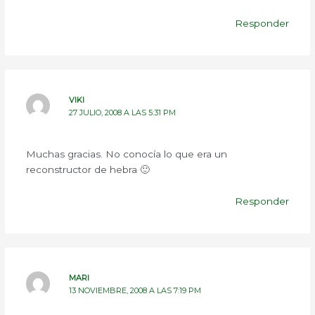
Responder
VIKI
27 JULIO, 2008 A LAS 5:31 PM
Muchas gracias. No conocía lo que era un
reconstructor de hebra 🙂
Responder
MARI
13 NOVIEMBRE, 2008 A LAS 7:19 PM