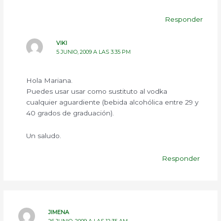
Responder
VIKI
5 JUNIO, 2009 A LAS 3:35 PM
Hola Mariana.
Puedes usar usar como sustituto al vodka
cualquier aguardiente (bebida alcohólica entre 29 y
40 grados de graduación).
Un saludo.
Responder
JIMENA
26 JUNIO, 2009 A LAS 12:35 AM