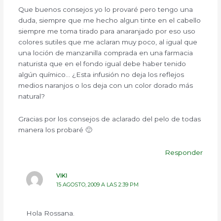
Que buenos consejos yo lo provaré pero tengo una
duda, siempre que me hecho algun tinte en el cabello
siempre me toma tirado para anaranjado por eso uso
colores sutiles que me aclaran muy poco, al igual que
una loción de manzanilla comprada en una farmacia
naturista que en el fondo igual debe haber tenido
algún químico… ¿Esta infusión no deja los reflejos
medios naranjos o los deja con un color dorado más
natural?
Gracias por los consejos de aclarado del pelo de todas
manera los probaré 🙂
Responder
VIKI
15 AGOSTO, 2009 A LAS 2:39 PM
Hola Rossana.