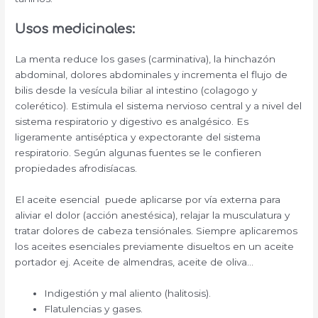
Usos medicinales:
La menta reduce los gases (carminativa), la hinchazón
abdominal, dolores abdominales y incrementa el flujo de
bilis desde la vesícula biliar al intestino (colagogo y
colerético). Estimula el sistema nervioso central y a nivel del
sistema respiratorio y digestivo es analgésico. Es
ligeramente antiséptica y expectorante del sistema
respiratorio. Según algunas fuentes se le confieren
propiedades afrodisíacas.
El aceite esencial puede aplicarse por vía externa para
aliviar el dolor (acción anestésica), relajar la musculatura y
tratar dolores de cabeza tensiónales. Siempre aplicaremos
los aceites esenciales previamente disueltos en un aceite
portador ej. Aceite de almendras, aceite de oliva…
Indigestión y mal aliento (halitosis).
Flatulencias y gases.