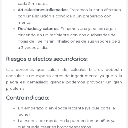
cada 5 minutos.
Articulaciones inflamadas
: Frotamos la zona afectada
con una solución alcohólica o un preparado con
menta.
Resfriados y catarros
: Echamos una jarra con agua
hirviendo en un recipiente con dos cucharadas de
hojas de . Se harán inhalaciones de sus vapores de 2
a 3 veces al día.
Riesgos o efectos secundarios
:
Las personas que sufran de cálculos biliares deberán
consultar a un experto antes de ingerir menta, ya que si la
piedra es demasiado grande podemos provocar un gran
problema.
Contraindicado:
En embarazo o en época lactante (ya que corta la
leche).
La esencia de menta no la pueden tomar niños ya
que puede crearles broncoespasmos.