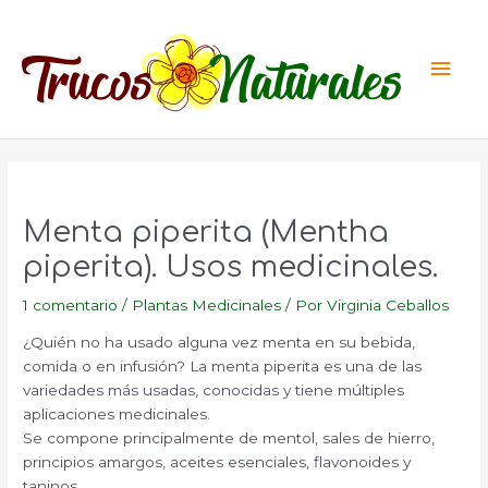
Ir
al
Men
contenido
princ
Menta piperita (Mentha
piperita). Usos medicinales.
1 comentario
/
Plantas Medicinales
/ Por
Virginia Ceballos
¿Quién no ha usado alguna vez menta en su bebida,
comida o en infusión? La menta piperita es una de las
variedades más usadas, conocidas y tiene múltiples
aplicaciones medicinales.
Se compone principalmente de mentol, sales de hierro,
principios amargos, aceites esenciales, flavonoides y
taninos.