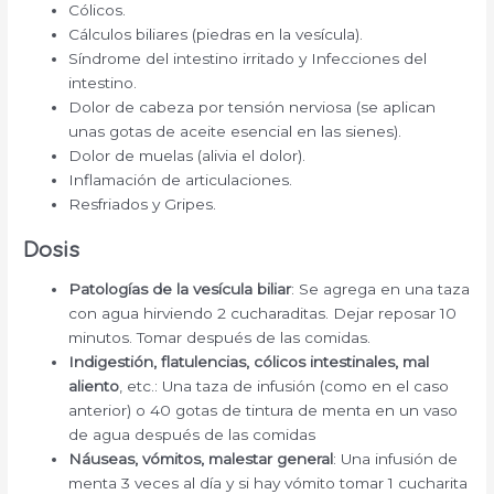
Cólicos.
Cálculos biliares (piedras en la vesícula).
Síndrome del intestino irritado y Infecciones del
intestino.
Dolor de cabeza por tensión nerviosa (se aplican
unas gotas de aceite esencial en las sienes).
Dolor de muelas (alivia el dolor).
Inflamación de articulaciones.
Resfriados y Gripes.
Dosis
Patologías de la vesícula biliar
: Se agrega en una taza
con agua hirviendo 2 cucharaditas. Dejar reposar 10
minutos. Tomar después de las comidas.
Indigestión, flatulencias, cólicos intestinales, mal
aliento
, etc.: Una taza de infusión (como en el caso
anterior) o 40 gotas de tintura de menta en un vaso
de agua después de las comidas
Náuseas, vómitos, malestar general
: Una infusión de
menta 3 veces al día y si hay vómito tomar 1 cucharita