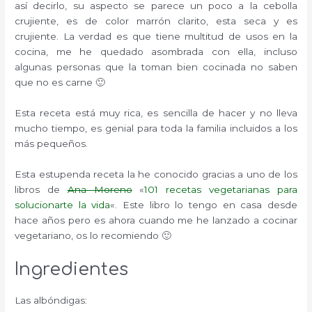
así decirlo, su aspecto se parece un poco a la cebolla
crujiente, es de color marrón clarito, esta seca y es
crujiente. La verdad es que tiene multitud de usos en la
cocina, me he quedado asombrada con ella, incluso
algunas personas que la toman bien cocinada no saben
que no es carne 🙂
Esta receta está muy rica, es sencilla de hacer y no lleva
mucho tiempo, es genial para toda la familia incluidos a los
más pequeños.
Esta estupenda receta la he conocido gracias a uno de los
libros de
Ana Moreno
«
101 recetas vegetarianas para
solucionarte la vida
«. Este libro lo tengo en casa desde
hace años pero es ahora cuando me he lanzado a cocinar
vegetariano, os lo recomiendo 🙂
Ingredientes
Las albóndigas: