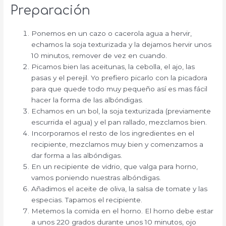
Preparación
Ponemos en un cazo o cacerola agua a hervir,
echamos la soja texturizada y la dejamos hervir unos
10 minutos, remover de vez en cuando.
Picamos bien las aceitunas, la cebolla, el ajo, las
pasas y el perejil. Yo prefiero picarlo con la picadora
para que quede todo muy pequeño así es mas fácil
hacer la forma de las albóndigas.
Echamos en un bol, la soja texturizada (previamente
escurrida el agua) y el pan rallado, mezclamos bien.
Incorporamos el resto de los ingredientes en el
recipiente, mezclamos muy bien y comenzamos a
dar forma a las albóndigas.
En un recipiente de vidrio, que valga para horno,
vamos poniendo nuestras albóndigas.
Añadimos el aceite de oliva, la salsa de tomate y las
especias. Tapamos el recipiente.
Metemos la comida en el horno. El horno debe estar
a unos 220 grados durante unos 10 minutos, ojo