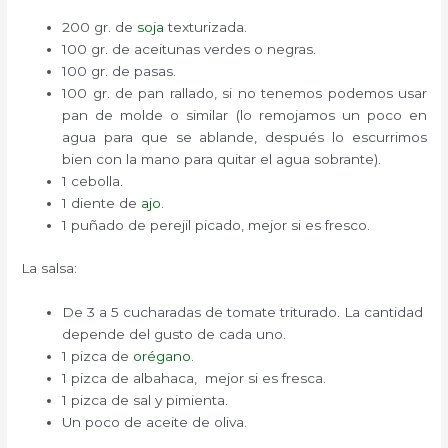
200 gr. de
soja
texturizada.
100 gr. de aceitunas verdes o negras.
100 gr. de pasas.
100 gr. de pan rallado, si no tenemos podemos usar
pan de molde o similar (lo remojamos un poco en
agua para que se ablande, después lo escurrimos
bien con la mano para quitar el agua sobrante).
1 cebolla.
1 diente de
ajo
.
1 puñado de perejil picado, mejor si es fresco.
La salsa:
De 3 a 5 cucharadas de tomate triturado. La cantidad
depende del gusto de cada uno.
1 pizca de
orégano
.
1 pizca de albahaca, mejor si es fresca.
1 pizca de sal y pimienta.
Un poco de aceite de oliva.