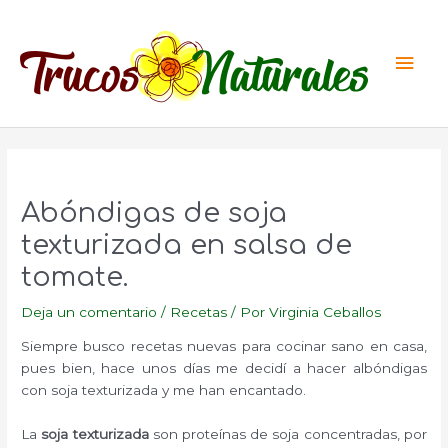
Ir
al
Men
contenido
princ
Abóndigas de soja
texturizada en salsa de
tomate.
Deja un comentario
/
Recetas
/ Por
Virginia Ceballos
Siempre busco recetas nuevas para cocinar sano en casa,
pues bien, hace unos días me decidí a hacer albóndigas
con soja texturizada y me han encantado.
La
soja texturizada
son proteínas de soja concentradas, por