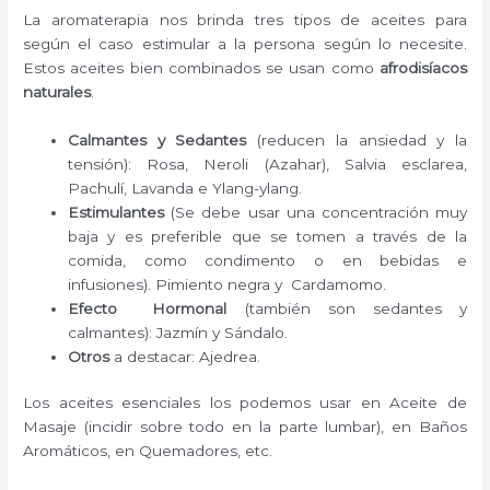
La aromaterapia nos brinda tres tipos de aceites para
según el caso estimular a la persona según lo necesite.
Estos aceites bien combinados se usan como
afrodisíacos
naturales
.
Calmantes y Sedantes
(reducen la ansiedad y la
tensión): Rosa, Neroli (Azahar), Salvia esclarea,
Pachulí, Lavanda e Ylang-ylang.
Estimulantes
(Se debe usar una concentración muy
baja y es preferible que se tomen a través de la
comida, como condimento o en bebidas e
infusiones). Pimiento negra y Cardamomo.
Efecto Hormonal
(también son sedantes y
calmantes): Jazmín y Sándalo.
Otros
a destacar: Ajedrea.
Los aceites esenciales los podemos usar en Aceite de
Masaje (incidir sobre todo en la parte lumbar), en Baños
Aromáticos, en Quemadores, etc.