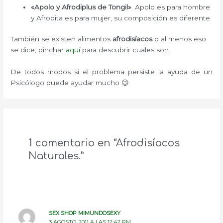
«Apolo y Afrodiplus de Tongil»
. Apolo es para hombre
y Afrodita es para mujer, su composición es diferente.
También se existen alimentos
afrodisíacos
o al menos eso
se dice, pinchar
aquí
para descubrir cuales son.
De todos modos si el problema persiste la ayuda de un
Psicólogo puede ayudar mucho 😉
1 comentario en “Afrodisíacos
Naturales.”
SEX SHOP MIMUNDOSEXY
3 AGOSTO, 2011 A LAS 12:42 PM