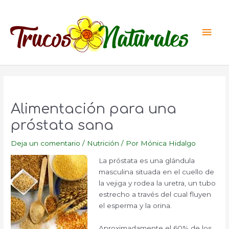
Ir
al
Men
contenido
princ
Alimentación para una
próstata sana
Deja un comentario
/
Nutrición
/ Por
Mónica Hidalgo
La próstata es una glándula
masculina situada en el cuello de
la vejiga y rodea la uretra, un tubo
estrecho a través del cual fluyen
el esperma y la orina.
Aproximadamente el 60% de los