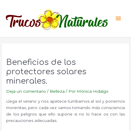
Ir
al
Men
contenido
princ
Beneficios de los
protectores solares
minerales.
Deja un comentario
/
Belleza
/ Por
Mónica Hidalgo
Llega el verano y nos apetece tumbarnos al sol y ponernos
morenitas, pero cada vez vamos tomando más consciencia
de los peligros que ello supone si no lo hace os con las
precauciones adecuadas.