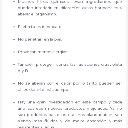
Muchos filtros químicos llevan ingredientes que
pueden interferir en diferentes ciclos hormonales y
alterar el organismo.
El efecto es inmediato.
No penetran en la piel.
Provocan menos alergias.
También protegen contra las radiaciones ultravioleta
A y B.
No se alteran con el calor, por lo tanto pueden ser
útiles durante más tiempo.
Hay una gran investigación en este campo y cada
año aparecen nuevos productos mejorados. Ya no
son productos pastosos que nos blanqueaban, van
siendo más fluidos y de mejor absorción y más
resistentes al agua.