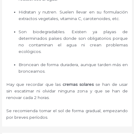
Hidratan y nutren. Suelen llevar en su formulación
extractos vegetales, vitamina C, carotenoides, etc.
Son biodegradables. Existen ya playas de
determinados países donde son obligatorios porque
no contaminan el agua ni crean problemas
ecológicos.
Broncean de forma duradera, aunque tarden más en
broncearnos.
Hay que recordar que las
cremas solares
se han de usar
sin escatimar ni olvidar ninguna zona y que se han de
renovar cada 2 horas.
Se recomienda tomar el sol de forma gradual, empezando
por breves períodos.