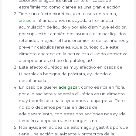
absorber el agua. Es decir tanto en casos de
estreñimiento como diarrea es una gran elección.
Tiene un efecto diurético, y en casos de reuma,
artritis
e inflamaciones nos ayuda a frenar esa
acumulación de líquido y por ello disminuye el dolor,
por supuesto, también nos ayuda a eliminar líquidos
retenidos, mejorar el funcionamiento de los riñones y
prevenir cálculos renales. ¡Qué curioso que este
alimento aparece en la naturaleza cuando comienza
a empeorar este tipo de patologías!.
Este efecto diurético es muy efectivo en casos de
Hiperplaxia benigna de próstata, ayudando a
desinflamarla.
En caso de querer
adelgazar
, como es rica en fibra,
por ello saciante y además diurética es un alimento
muy beneficioso para ayudarnos a bajar peso. Pero
no solo debemos pensar en dietas de
adelgazamiento, con estas dos acciones nos ayuda
también a depurar nuestro organismo.
Nos ayuda en acidez de estomago y gastritis porque
tiene una acción suavizante y protectora de la