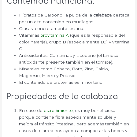
Contenido nutricional
Hidratos de Carbono, la pulpa de la
calabaza
destaca
por un alto contenido en mucílagos.
Grasas, concretamente lecitina.
Vitaminas
provitamina A
(que es la responsable del
color naranja), grupo B (especialmente B9) y vitamina
C.
Antioxidantes, Cumarinas y Licopeno (el famoso
antioxidante presente también en el tomate).
Minerales como Cobalto, Boro, Zinc, Calcio,
Magnesio, Hierro y Potasio.
El contenido de proteínas es minoritario.
Propiedades de la calabaza
En caso de
estreñimiento
, es muy beneficiosa
porque contiene fibra especialmente soluble y
mejora el tránsito intestinal, pero además también en
casos de diarrea nos ayuda a compactar las heces y