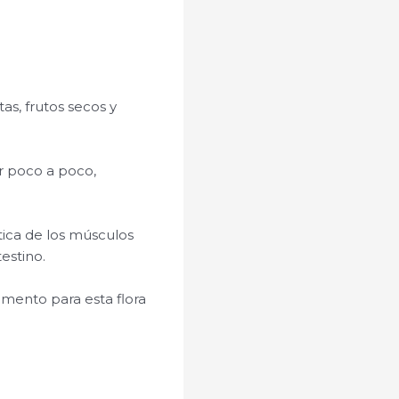
tas, frutos secos y
r poco a poco,
ltica de los músculos
estino.
mento para esta flora