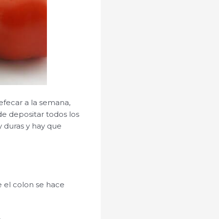
efecar a la semana,
de depositar todos los
y duras y hay que
e el colon se hace