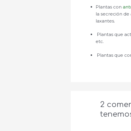
Plantas con
ant
la secreción de 
laxantes.
Plantas que act
etc.
Plantas que co
2 comen
tenemos