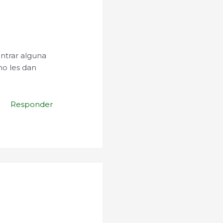
ntrar alguna
no les dan
Responder