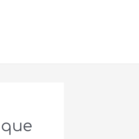
Buscar
 que