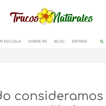
MI ESCUELA
SOBRE MÍ
BLOG
ENTRAR
o consideramos