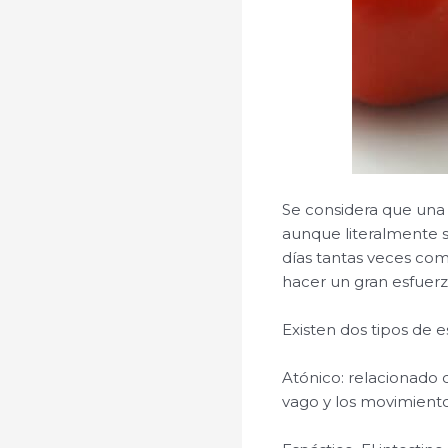
Se considera que una
aunque literalmente se
días tantas veces com
hacer un gran esfuerz
Existen dos tipos de e
Atónico: relacionado c
vago y los movimientos