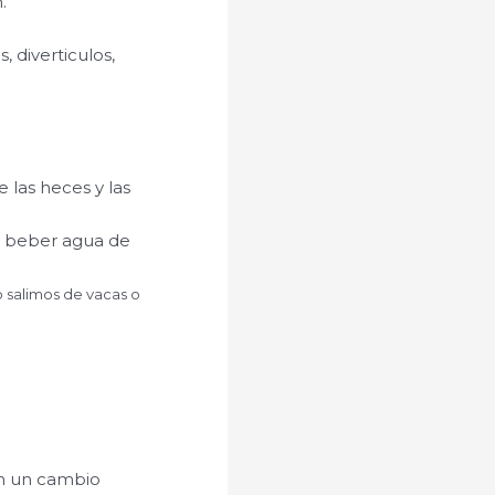
.
 diverticulos,
 las heces y las
 beber agua de
salimos de vacas o
n un cambio