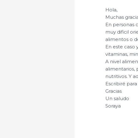
Hola,
Muchas gracia
En personas c
muy dificil or
alimentos o d
En este caso
vitaminas, mi
A nivel alimen
alimentarios, p
nutritivos. Y
Escribiré par
Gracias
Un saludo
Soraya