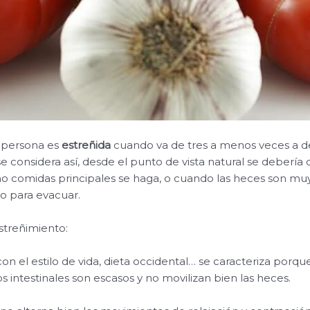
 persona es
estreñida
cuando va de tres a menos veces a d
 considera así, desde el punto de vista natural se debería 
o comidas principales se haga, o cuando las heces son mu
o para evacuar.
streñimiento:
on el estilo de vida, dieta occidental… se caracteriza porqu
 intestinales son escasos y no movilizan bien las heces.