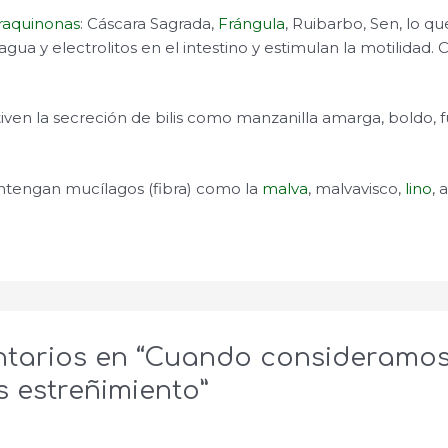
raquinonas
: Cáscara Sagrada,
Frángula
, Ruibarbo, Sen, lo 
agua y electrolitos en el intestino y estimulan la motilidad.
iven la secreción de bilis como manzanilla amarga, boldo, 
ntengan mucílagos (fibra) como la
malva
, malvavisco,
lino
, 
tarios en “Cuando consideramo
 estreñimiento”