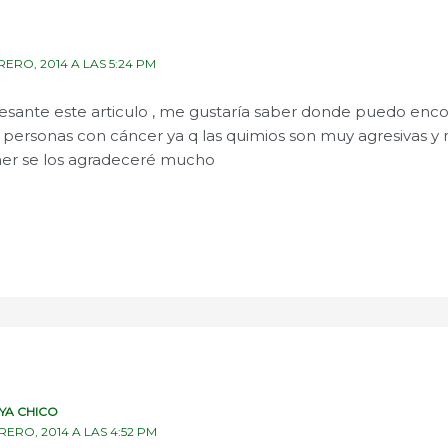
RERO, 2014 A LAS 5:24 PM
resante este articulo , me gustaría saber donde puedo enco
a personas con cáncer ya q las quimios son muy agresivas y 
er se los agradeceré mucho
YA CHICO
RERO, 2014 A LAS 4:52 PM