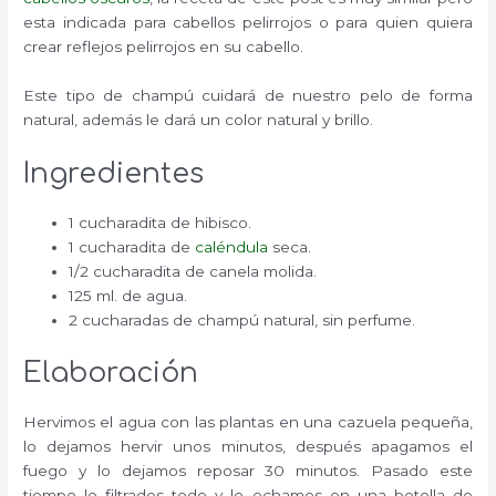
esta indicada para cabellos pelirrojos o para quien quiera
crear reflejos pelirrojos en su cabello.
Este tipo de champú cuidará de nuestro pelo de forma
natural, además le dará un color natural y brillo.
Ingredientes
1 cucharadita de hibisco.
1 cucharadita de
caléndula
seca.
1/2 cucharadita de canela molida.
125 ml. de agua.
2 cucharadas de champú natural, sin perfume.
Elaboración
Hervimos el agua con las plantas en una cazuela pequeña,
lo dejamos hervir unos minutos, después apagamos el
fuego y lo dejamos reposar 30 minutos. Pasado este
tiempo lo filtrados todo y lo echamos en una botella de