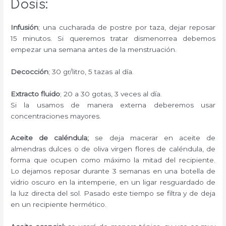
Dosis:
Infusión
; una cucharada de postre por taza, dejar reposar
15 minutos. Si queremos tratar dismenorrea debemos
empezar una semana antes de la menstruación.
Decocción
; 30 gr/litro, 5 tazas al día.
Extracto fluido
; 20 a 30 gotas, 3 veces al día.
Si la usamos de manera externa deberemos usar
concentraciones mayores.
Aceite de caléndula;
se deja macerar en aceite de
almendras dulces o de oliva virgen flores de caléndula, de
forma que ocupen como máximo la mitad del recipiente.
Lo dejamos reposar durante 3 semanas en una botella de
vidrio oscuro en la intemperie, en un ligar resguardado de
la luz directa del sol. Pasado este tiempo se filtra y de deja
en un recipiente hermético.