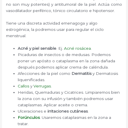
no son muy potentes) y antitumoral de la piel. Actúa como
vasodilatador periférico, tónico circulatorio e hipotensor.
Tiene una discreta actividad emenagoga y algo
estrogénica, la podremos usar para regular el ciclo
menstrual.
Acné y piel sensible
. Ej.
Acné rosácea
.
Picaduras de insectos o de medusas. Podemos
poner un apósito o cataplasma en la zona dañada
después podemos aplicar crema de caléndula.
Afecciones de la piel como
Dermatitis
y
Dermatosis
liquenificadas.
Callos
y
Verrugas
.
Heridas, Quemaduras y Cicatrices. Limpiaremos bien
la zona con su infusión y también podremos usar
cataplasmas. Aplicar aceite o crema.
Ulceraciones e
irritaciones cutáneas
.
Forúnculos
. Usaremos cataplasmas en la zona a
tratar.