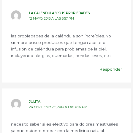
LA CALENDULA Y SUS PROPIEDADES
12 MAYO, 2013 A LAS 5:57 PM
las propiedades de la caléndula son increíbles. Yo
siempre busco productos que tengan aceite o
infusión de caléndula para problemas de la piel,
incluyendo alergias, quemadas, heridas leves, etc.
Responder
JULITA
24 SEPTIEMBRE, 2013 A LAS 6:14 PM
necesito saber si es efectivo para dolores mestruales
ya que quioero probar con la medicina natural.