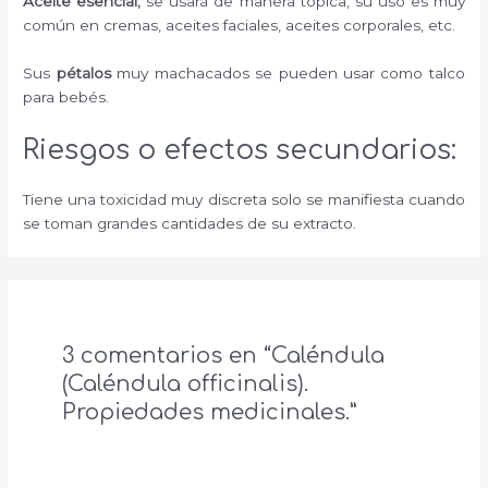
Aceite esencial;
se usará de manera tópica, su uso es muy
común en cremas, aceites faciales, aceites corporales, etc.
Sus
pétalos
muy machacados se pueden usar como talco
para bebés.
Riesgos o efectos secundarios:
Tiene una toxicidad muy discreta solo se manifiesta cuando
se toman grandes cantidades de su extracto.
3 comentarios en “Caléndula
(Caléndula officinalis).
Propiedades medicinales.”