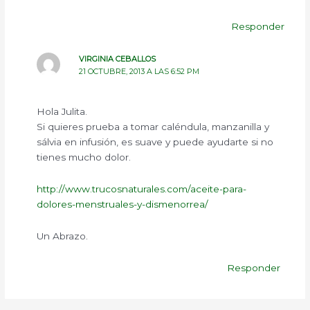
Responder
VIRGINIA CEBALLOS
21 OCTUBRE, 2013 A LAS 6:52 PM
Hola Julita.
Si quieres prueba a tomar caléndula, manzanilla y
sálvia en infusión, es suave y puede ayudarte si no
tienes mucho dolor.
http://www.trucosnaturales.com/aceite-para-
dolores-menstruales-y-dismenorrea/
Un Abrazo.
Responder