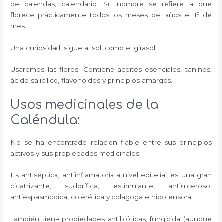
de calendas; calendario. Su nombre se refiere a que
florece prácticamente todos los meses del años el 1º de
mes.
Una curiosidad; sigue al sol, como el girasol.
Usaremos las flores. Contiene aceites esenciales, taninos,
ácido salicílico, flavonoides y principios amargos.
Usos medicinales de la
Caléndula:
No se ha encontrado relación fiable entre sus principios
activos y sus propiedades medicinales.
Es antiséptica, antiinflamatoria a nivel epitelial, es una gran
cicatrizante, sudorífica, estimulante, antiulceroso,
antiespasmódica, colerética y colagoga e hipotensora.
También tiene propiedades antibióticas, fungicida (aunque