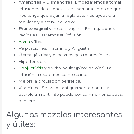
Amenorrea y Dismenorrea. Empezaremos a tomar
infusiones de caléndula una semana antes de que
nos tenga que bajar la regla esto nos ayudará a
regularla y disminuir el dolor.
Prurito vaginal
y micosis vaginal. En irrigaciones
vaginales usaremos su infusión.
Asma
y Tos.
Palpitaciones, Insomnio y Angustia.
Úlcera gástrica
y espasmos gastrointestinales.
Hipertensión.
Conjuntivitis
y prurito ocular (picor de ojos). La
infusión la usaremos como colirio.
Mejora la circulación periférica.
Vitamínico. Se usaba antiguamente contra la
escrófula infantil. Se puede consumir en ensaladas,
pan, etc.
Algunas mezclas interesantes
y útiles: