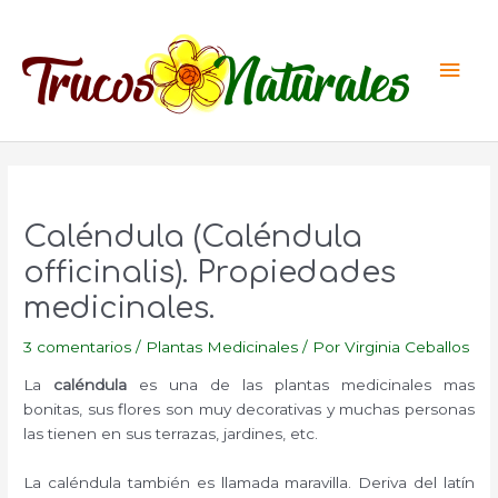
Ir
al
Men
contenido
princ
Caléndula (Caléndula
officinalis). Propiedades
medicinales.
3 comentarios
/
Plantas Medicinales
/ Por
Virginia Ceballos
La
caléndula
es una de las plantas medicinales mas
bonitas, sus flores son muy decorativas y muchas personas
las tienen en sus terrazas, jardines, etc.
La caléndula también es llamada maravilla. Deriva del latín